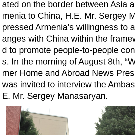
ated on the border between Asia 
menia to China, H.E. Mr. Sergey 
pressed Armenia's willingness to ac
anges with China within the frame
d to promote people-to-people con
s. In the morning of August 8th, 
mer Home and Abroad News Press 
was invited to interview the Amba
E. Mr. Sergey Manasaryan.