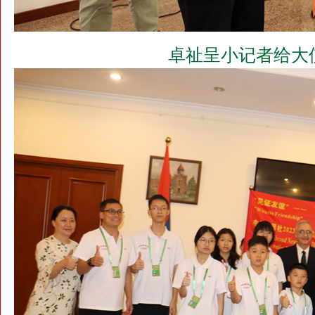
卓祉呈小记者给大