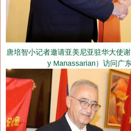
唐培智小记者邀请亚美尼亚驻华大使谢尔盖•
y Manassarian）