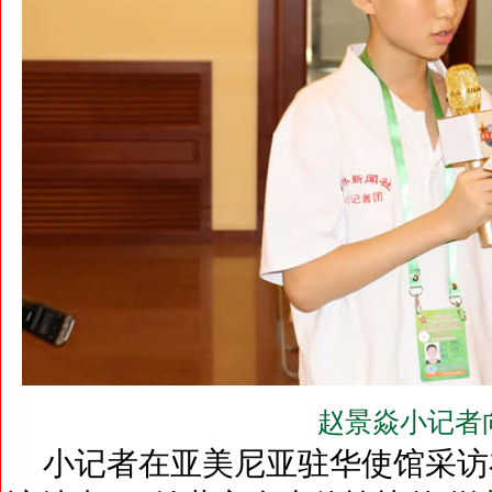
赵景焱小记者
小记者在亚美尼亚驻华使馆采访