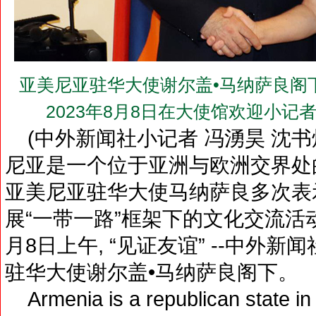
亚美尼亚驻华大使谢尔盖•马纳萨良阁下（H.E.M
2023年8月8日在大使馆欢迎小
(中外新闻社小记者 冯湧昊 沈书煌
尼亚是一个位于亚洲与欧洲交界处
亚美尼亚驻华大使马纳萨良多次表示
展“一带一路”框架下的文化交流活
月8日上午, “见证友谊” --中外
驻华大使谢尔盖•马纳萨良阁下。
Armenia is a republican state in 