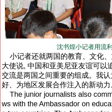
沈书煌小记者用流利
小记者还就两国的教育、文化、旅
大使说, 中国和亚美尼亚友谊可以
交流是两国之间重要的组成。我认为
好、为地区发展合作注入的新动力
The junior journalists also com
ws with the Ambassador on educati