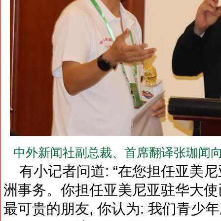
中外新闻社副总裁、首席翻译张珈闻向
有小记者问道: “在您担任亚美尼
洲事务。你担任亚美尼亚驻华大使已
最可贵的朋友, 你认为: 我们青少