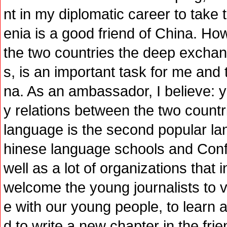
nt in my diplomatic career to take
enia is a good friend of China. How
the two countries the deep excha
s, is an important task for me an
na. As an ambassador, I believe: yo
y relations between the two count
language is the second popular l
hinese language schools and Confu
well as a lot of organizations that
welcome the young journalists to 
e with our young people, to learn 
d to write a new chapter in the fri