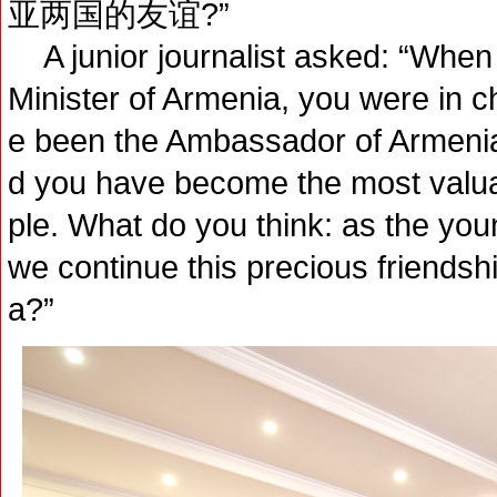
亚两国的友谊?”
A junior journalist asked: “When
Minister of Armenia, you were in c
e been the Ambassador of Armenia
d you have become the most valua
ple. What do you think: as the yo
we continue this precious friends
a?”