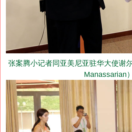
张案腾小记者同亚美尼亚驻华大使谢尔盖•马
Manassari