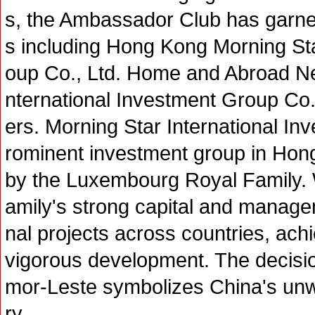
s, the Ambassador Club has garner
s including Hong Kong Morning Sta
oup Co., Ltd. Home and Abroad N
nternational Investment Group Co.,
ers. Morning Star International In
rominent investment group in Hon
by the Luxembourg Royal Family.
amily's strong capital and manage
nal projects across countries, ach
vigorous development. The decision
mor-Leste symbolizes China's unw
ry.