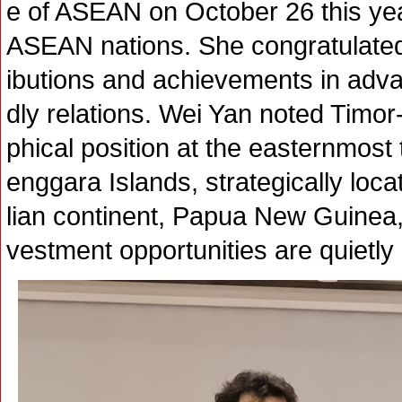
e of ASEAN on October 26 this year
ASEAN nations. She congratulated
ibutions and achievements in adva
dly relations. Wei Yan noted Timo
phical position at the easternmost
enggara Islands, strategically locat
lian continent, Papua New Guinea
vestment opportunities are quietly