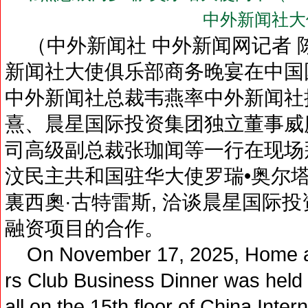
中外新闻社大
（中外新闻社 中外新闻网记者 陈熹）
新闻社大使俱乐部商务晚宴在中国国
中外新闻社总裁韦燕率中外新闻社
熹、晨星国际投资集团独立董事威
司高级副总裁张珈闻等一行在现场
汶民主共和国驻华大使罗瑞•奥尔
裏西奧·古特雷斯, 洽谈晨星国际
融资项目的合作。
On November 17, 2025, Home 
rs Club Business Dinner was held 
all on the 15th floor of China Inte