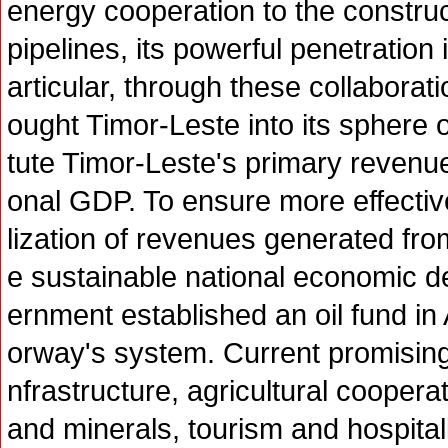
energy cooperation to the construc
pipelines, its powerful penetration 
articular, through these collaborati
ought Timor-Leste into its sphere o
tute Timor-Leste's primary revenu
onal GDP. To ensure more effective
lization of revenues generated fr
e sustainable national economic 
ernment established an oil fund i
orway's system. Current promising
nfrastructure, agricultural coopera
and minerals, tourism and hospita