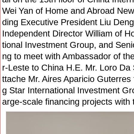
Wei Yan of Home and Abroad News 
ding Executive President Liu Deng
Independent Director William of H
tional Investment Group, and Seni
ng to meet with Ambassador of th
r-Leste to China H.E. Mr. Loro Da
ttache Mr. Aires Aparicio Guterre
g Star International Investment Gro
arge-scale financing projects wit