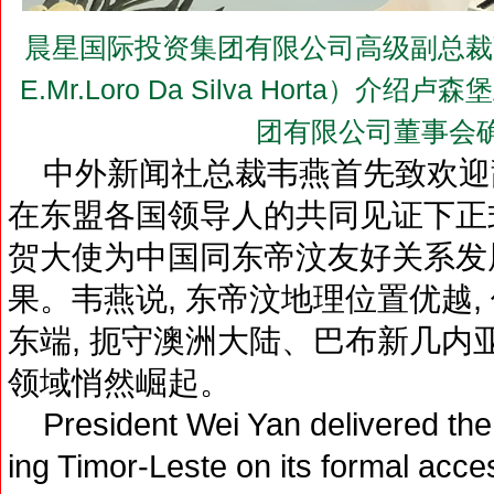
晨星国际投资集团有限公司高级副总裁张
E.Mr.Loro Da Silva Horta
团有限公司董事会
中外新闻社总裁韦燕首先致欢迎辞
在东盟各国领导人的共同见证下正
贺大使为中国同东帝汶友好关系发
果。韦燕说, 东帝汶地理位置优越
东端, 扼守澳洲大陆、巴布新几内亚
领域悄然崛起。
President Wei Yan delivered the 
ing Timor-Leste on its formal acc