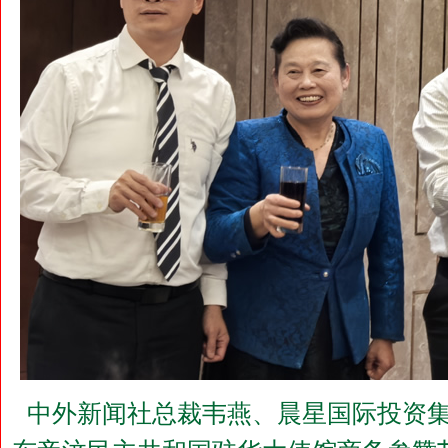
中外新闻社总裁韦燕、晨星国际投资集