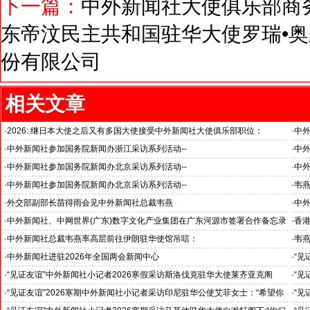
下一篇：
中外新闻社大使俱乐部商
东帝汶民主共和国驻华大使罗瑞•
份有限公司
相关文章
·
2026: 继日本大使之后又有多国大使接受中外新闻社大使俱乐部职位：
·
中
国之交在于民相亲, 民相亲在于心相通
·
中外新闻社参加国务院新闻办浙江采访系列活动--
·
中外
推动科技创新和产业创新深度融合
“科
·
中外新闻社参加国务院新闻办北京采访系列活动--
·
中外
见证科技创新和产业创新高质量发展
小米
·
中外新闻社参加国务院新闻办北京采访系列活动--
·
韦燕
北京人形机器人创新中心打造具有全球影响力的应用示范高地
与东
·
外交部副部长苗得雨会见中外新闻社总裁韦燕
·
中
证仪
·
中外新闻社、中网世界(广东)数字文化产业集团在广东河源市签署合作备忘录
·
香港
·
中外新闻社总裁韦燕率高层前往伊朗驻华使馆吊唁：
·
韦
对哈梅内伊最高领袖遇难表示沉痛哀悼
·
中外新闻社进驻2026年全国两会新闻中心
·
“见
斯洛
·
“见证友谊”中外新闻社小记者2026寒假采访斯洛伐克驻华大使莱齐亚克阁
·
“见
官)”
下：“希望斯中两国青少年成为推动中斯关系开启新篇章”
十分
·
“见证友谊”2026寒期中外新闻社小记者采访印尼驻华公使艾菲女士：“希望你
·
“见