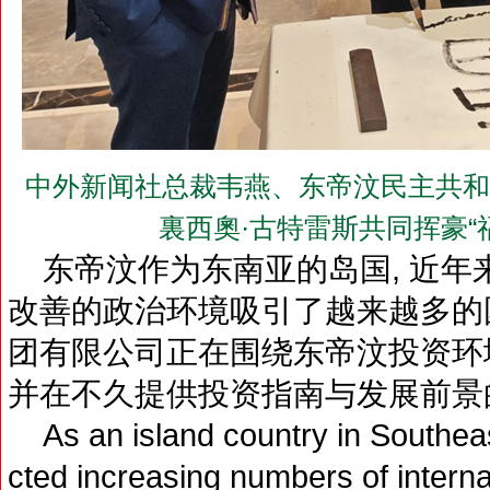
中外新闻社总裁韦燕、东帝汶民主共和
裏西奧·古特雷斯共同挥豪“
东帝汶作为东南亚的岛国, 近年
改善的政治环境吸引了越来越多的
团有限公司正在围绕东帝汶投资环
并在不久提供投资指南与发展前景
As an island country in Southeast
cted increasing numbers of interna