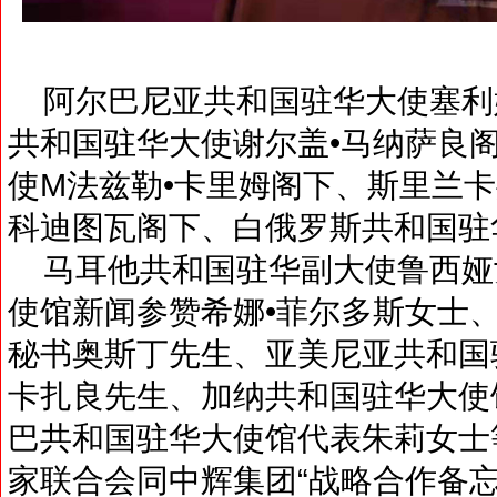
阿尔巴尼亚共和国驻华大使塞利
共和国驻华大使谢尔盖•马纳萨良
使M法兹勒•卡里姆阁下、斯里兰卡
科迪图瓦阁下、白俄罗斯共和国驻
马耳他共和国驻华副大使鲁西娅
使馆新闻参赞希娜•菲尔多斯女士
秘书奥斯丁先生、亚美尼亚共和国
卡扎良先生、加纳共和国驻华大使
巴共和国驻华大使馆代表朱莉女士
家联合会同中辉集团“战略合作备忘