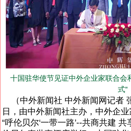
十国驻华使节见证中外企业家联合会和
式”
（中外新闻社 中外新闻网记者 张
日，由中外新闻社主办，中外企业
“呼伦贝尔‘一带一路’--共商共建 