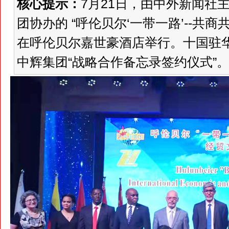
核心提示：
7月21日，由中外新闻社
团协办的 “呼伦贝尔‘一带一路’--共商
在呼伦贝尔嘉世豪酒店举行。十国驻
中辉集团“战略合作备忘录签约仪式”。.