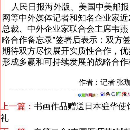
人民日报海外版、美国中美邮报
网等中外媒体记者和知名企业家近
总裁、中外企业家联合会主席韦燕
略合作备忘录”签署后表示：双方
期待双方尽快展开实质性合作，优
形成多赢和可持续发展的战略合作
作者：记者 张
收
藏
到
网
摘
：
上一篇：
书画作品赠送日本驻华使馆
礼