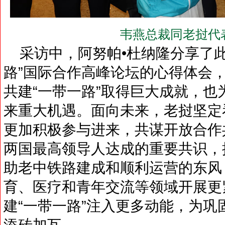
韦燕总裁同老挝代
采访中，阿努帕•杜纳隆分享了此
路”国际合作高峰论坛的心得体会
共建“一带一路”取得巨大成就，
来重大机遇。面向未来，老挝坚定
更加积极参与进来，共谋开放合作
两国最高领导人达成的重要共识，
助老中铁路建成和顺利运营的东风
育、医疗和青年交流等领域开展更
建“一带一路”注入更多动能，为
添砖加瓦。