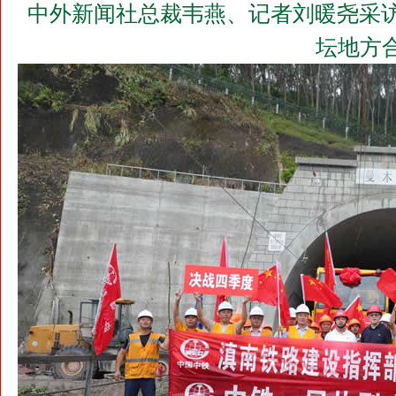
中外新闻社总裁韦燕、记者刘暖尧采访
坛地方