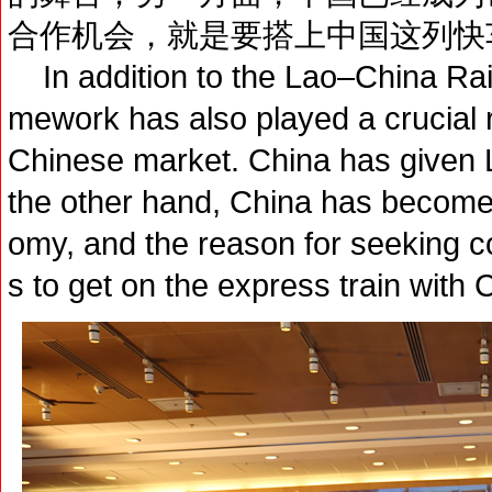
合作机会，就是要搭上中国这列快
In addition to the Lao–China Rail
mework has also played a crucial r
Chinese market. China has given L
the other hand, China has become 
omy, and the reason for seeking co
s to get on the express train with 