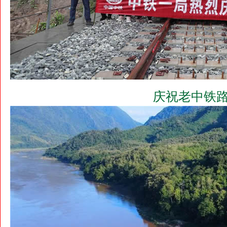
庆祝老中铁路