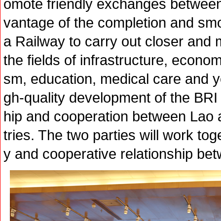
omote friendly exchanges between
vantage of the completion and smo
a Railway to carry out closer and
the fields of infrastructure, econo
sm, education, medical care and 
gh-quality development of the BRI
hip and cooperation between Lao 
tries. The two parties will work tog
y and cooperative relationship be