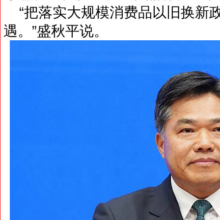
“把落实大规模消费品以旧换新
遇。”盛秋平说。