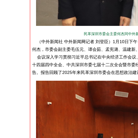
民革深圳市委会主委何杰同中外新
（中外新闻社 中外新闻网记者 刘登臣）1月10日下
何杰，市委会副主委毛伍元、谭会茹、孟宪潞、温建新
会议深入学习贯彻习近平总书记在中央经济工作会议、
十四届四中全会、中共深圳市委七届十二次全会暨市委经
告。报告回顾了2025年来民革深圳市委会在思想政治