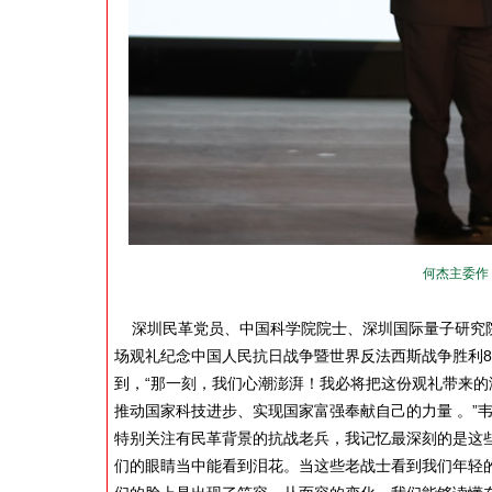
何杰主委作《
深圳民革党员、中国科学院院士、深圳国际量子研究院
场观礼纪念中国人民抗日战争暨世界反法西斯战争胜利
到，“那一刻，我们心潮澎湃！我必将把这份观礼带来
推动国家科技进步、实现国家富强奉献自己的力量 。”
特别关注有民革背景的抗战老兵，我记忆最深刻的是这
们的眼睛当中能看到泪花。当这些老战士看到我们年轻