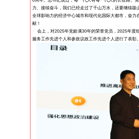
0周年。总书记说过，每一代人有每一代人的长征路。
力、接续奋斗，我们已经走过了千山万水，还要继续跋
全球影响力的经济中心城市和现代化国际大都市，奋力
献！
会上，对2025年党龄满30年的荣誉党员，2025
服务工作先进个人和参政议政工作先进个人进行了表彰