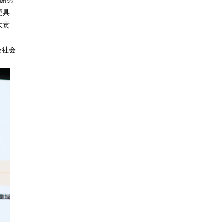
不懈努
更具
大贡
会社会