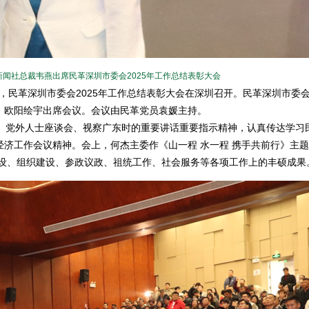
闻社总裁韦燕出席民革深圳市委会2025年工作总结表彰大会
午，民革深圳市委会2025年工作总结表彰大会在深圳召开。民革深圳市委
、欧阳绘宇出席会议。会议由民革党员袁媛主持。
党外人士座谈会、视察广东时的重要讲话重要指示精神，认真传达学习
济工作会议精神。会上，何杰主委作《山一程 水一程 携手共前行》主
建设、组织建设、参政议政、祖统工作、社会服务等各项工作上的丰硕成果