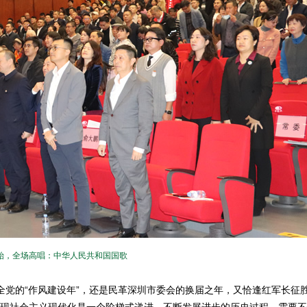
始，全场高唱：中华人民共和国国歌
全党的“作风建设年”，还是民革深圳市委会的换届之年，又恰逢红军长征胜