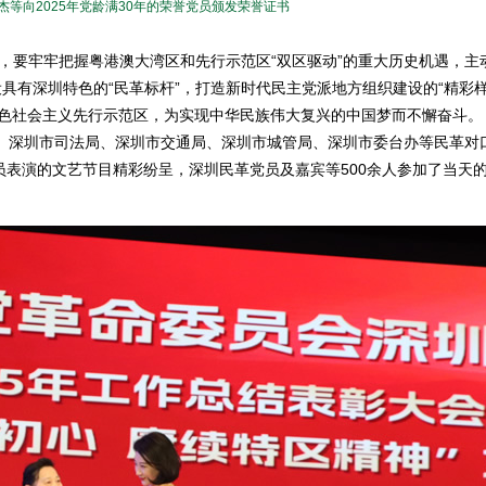
等向2025年党龄满30年的荣誉党员颁发荣誉证书
，要牢牢把握粤港澳大湾区和先行示范区“双区驱动”的重大历史机遇，主
设具有深圳特色的“民革标杆”，打造新时代民主党派地方组织建设的“精彩
特色社会主义先行示范区，为实现中华民族伟大复兴的中国梦而不懈奋斗。
深圳市司法局、深圳市交通局、深圳市城管局、深圳市委台办等民革对
表演的文艺节目精彩纷呈，深圳民革党员及嘉宾等500余人参加了当天