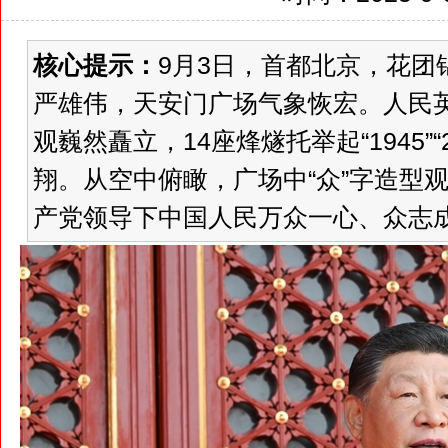
核心提示：
9月3日，首都北京，花团
严雄伟，天安门广场气象恢宏。人民英
观巍然矗立，14座烽燧托举起“1945”“
翔。从空中俯瞰，广场中“众”字造型
产党领导下中国人民万众一心、众志成城