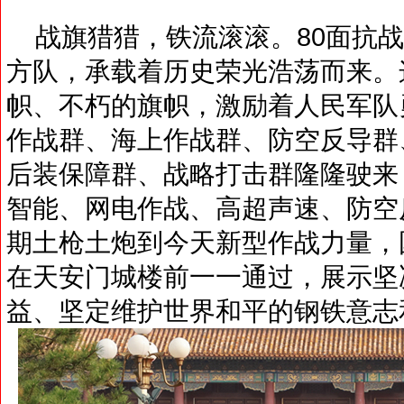
战旗猎猎，铁流滚滚。80面抗战
方队，承载着历史荣光浩荡而来。
帜、不朽的旗帜，激励着人民军队
作战群、海上作战群、防空反导群
后装保障群、战略打击群隆隆驶来
智能、网电作战、高超声速、防空
期土枪土炮到今天新型作战力量，
在天安门城楼前一一通过，展示坚
益、坚定维护世界和平的钢铁意志