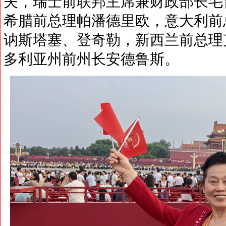
夫，瑞士前联邦主席兼财政部长毛
希腊前总理帕潘德里欧，意大利前
讷斯塔塞、登奇勒，新西兰前总理
多利亚州前州长安德鲁斯。