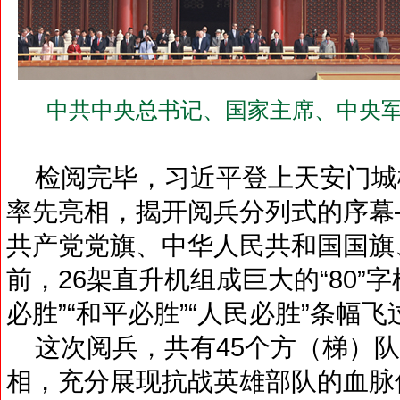
中共中央总书记、国家主席、中央军
检阅完毕，习近平登上天安门城楼
率先亮相，揭开阅兵分列式的序幕
共产党党旗、中华人民共和国国旗
前，26架直升机组成巨大的“80”
必胜”“和平必胜”“人民必胜”条幅
这次阅兵，共有45个方（梯）队
相，充分展现抗战英雄部队的血脉