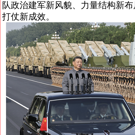
队政治建军新风貌、力量结构新布
打仗新成效。