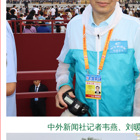
中外新闻社记者韦燕、刘暖