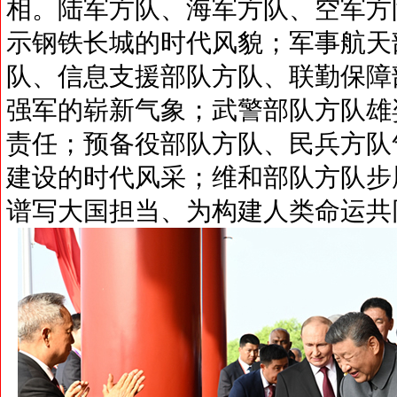
相。陆军方队、海军方队、空军方
示钢铁长城的时代风貌；军事航天
队、信息支援部队方队、联勤保障
强军的崭新气象；武警部队方队雄
责任；预备役部队方队、民兵方队
建设的时代风采；维和部队方队步
谱写大国担当、为构建人类命运共