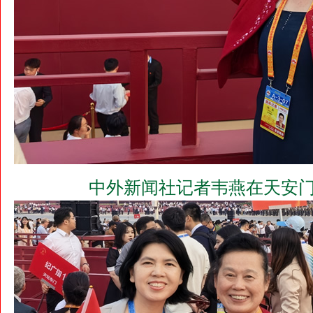
中外新闻社记者韦燕在天安门