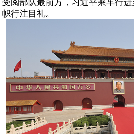
受阅部队最前方，习近平乘车行进
帜行注目礼。