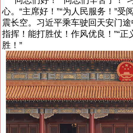
心。“主席好！”“为人民服务！”
震长空。习近平乘车驶回天安门途
指挥！能打胜仗！作风优良！”“
胜！”