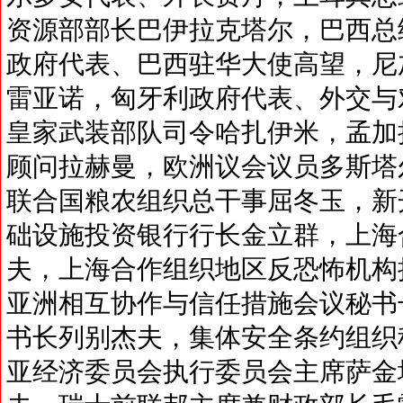
资源部部长巴伊拉克塔尔，巴西总
政府代表、巴西驻华大使高望，尼
雷亚诺，匈牙利政府代表、外交与
皇家武装部队司令哈扎伊米，孟加
顾问拉赫曼，欧洲议会议员多斯塔
联合国粮农组织总干事屈冬玉，新
础设施投资银行行长金立群，上海
夫，上海合作组织地区反恐怖机构
亚洲相互协作与信任措施会议秘书
书长列别杰夫，集体安全条约组织
亚经济委员会执行委员会主席萨金