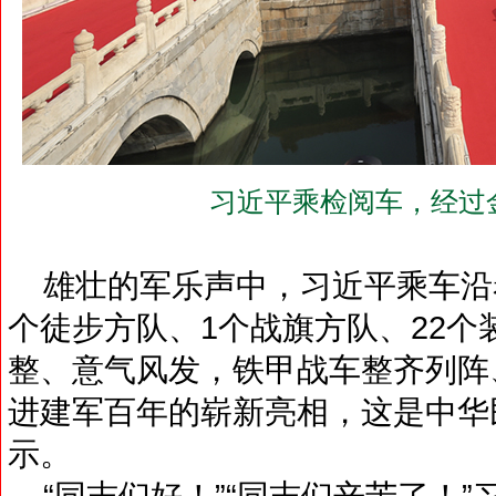
习近平乘检阅车，经过
雄壮的军乐声中，习近平乘车沿着
个徒步方队、1个战旗方队、22
整、意气风发，铁甲战车整齐列阵
进建军百年的崭新亮相，这是中华
示。
“同志们好！”“同志们辛苦了！”