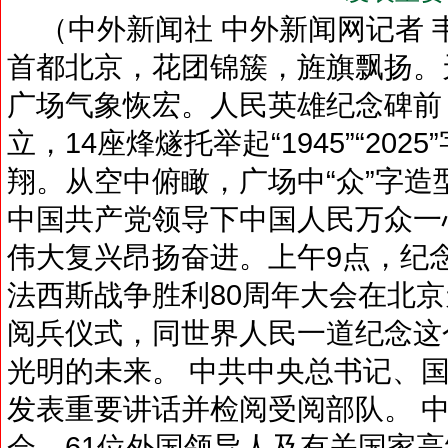
（中外新闻社 中外新闻网记者 韦
首都北京，花团锦簇，旌旗飘扬。
广场气象恢宏。人民英雄纪念碑前
立，14座烽燧托举起“1945”“202
翔。从空中俯瞰，广场中“众”字
中国共产党领导下中国人民万众一
伟大复兴昂扬奋进。上午9点，纪
法西斯战争胜利80周年大会在北
阅兵仪式，同世界人民一道纪念这
光明的未来。 中共中央总书记、
发表重要讲话并检阅受阅部队。 
会。61位外国领导人及有关国家