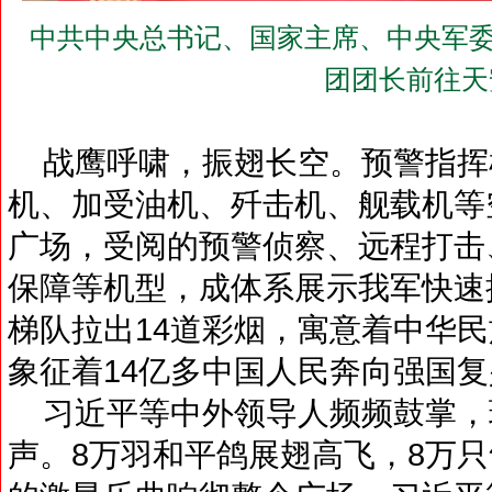
中共中央总书记、国家主席、中央军委
团团长前往天
战鹰呼啸，振翅长空。预警指挥
机、加受油机、歼击机、舰载机等
广场，受阅的预警侦察、远程打击
保障等机型，成体系展示我军快速
梯队拉出14道彩烟，寓意着中华民
象征着14亿多中国人民奔向强国
习近平等中外领导人频频鼓掌，
声。8万羽和平鸽展翅高飞，8万