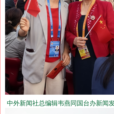
中外新闻社总编辑韦燕同国台办新闻发