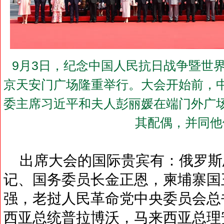
9月3日，纪念中国人民抗日战争暨世界
京天安门广场隆重举行。大会开始前，
委主席习近平和夫人彭丽媛在端门外广
其配偶，并同他
出席大会的国际贵宾有：俄罗斯
记、国务委员长金正恩，柬埔寨国
强，老挝人民革命党中央委员会总
西亚总统普拉博沃，马来西亚总理