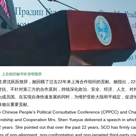
上合组织秘书长张明致辞
席沈跃跃致辞，她回顾了过去22年来上海合作组织的贡献。她指出，22
对抗、不针对第三方的合作原则，持续深化政治、安全、经济、人文、对
为成员国。在实现自身快速发展的同时，为维护亚欧大陆和平稳定，促进
体做出重要贡献。
 Chinese People's Political Consultative Conference (CPPCC) and Ch
endship and Cooperation Mrs. Shen Yueyue delivered a speech in whic
 years. She pointed out that over the past 22 years, SCO has firmly ca
ples of non-alignment, non-confrontation and non-targeted third-party c