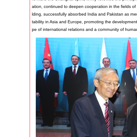
ation, continued to deepen cooperation in the fields of
lding, successfully absorbed India and Pakistan as me
tability in Asia and Europe, promoting the development
pe of international relations and a community of human