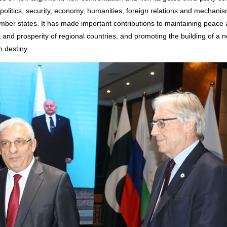
 politics, security, economy, humanities, foreign relations and mechanis
mber states. It has made important contributions to maintaining peace 
 and prosperity of regional countries, and promoting the building of a n
 destiny.