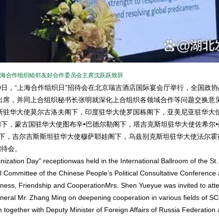
海合作组织睦邻友好合作委员会主席沈跃跃致辞
20日，“上海合作组织日”招待会在北京瑞吉酒店国际宴会厅举行，全国政
出席，并同上合组织秘书长张明就深化上合组织各领域合作等问题交换意
斯驻华大使莫尔古洛夫阁下，印度驻华大使罗国栋阁下，亚美尼亚驻华大
阁下，蒙古国驻华大使图布辛•巴德尔勒阁下，塔吉克斯坦驻华大使佐希尔•
下，吉尔吉斯斯坦驻华大使穆萨耶娃阁下，乌兹别克斯坦驻华大使法尔霍
招待会。
tion Day" receptionwas held in the International Ballroom of the St.
al Committee of the Chinese People’s Political Consultative Conference
ess, Friendship and CooperationMrs. Shen Yueyue was invited to atte
eral Mr. Zhang Ming on deepening cooperation in various fields of SC
ogether with Deputy Minister of Foreign Affairs of Russia Federation 