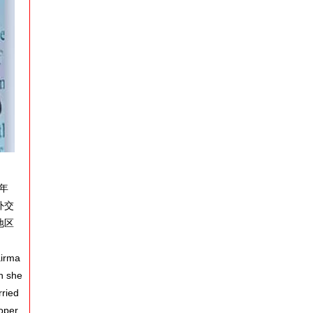
年
外交
地区
airma
h she
rried
ooper