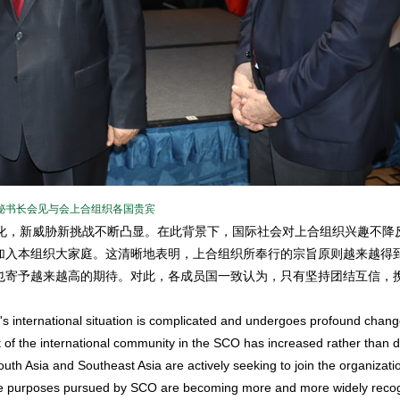
秘书长会见与会上合组织各国贵宾
，新威胁新挑战不断凸显。在此背景下，国际社会对上合组织兴趣不降
加入本组织大家庭。这清晰地表明，上合组织所奉行的宗旨原则越来越得
也寄予越来越高的期待。对此，各成员国一致认为，只有坚持团结互信，
international situation is complicated and undergoes profound chang
est of the international community in the SCO has increased rather than 
outh Asia and Southeast Asia are actively seeking to join the organizatio
 of the purposes pursued by SCO are becoming more and more widely reco