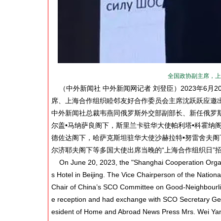
全国政协副主席，上
（中外新闻社 中外新闻网记者 刘登臣）2023年6月
席、上海合作组织睦邻友好合作委员会主席沈跃跃应邀
中外新闻社总裁韦燕同俄罗斯外交部副部长、新任俄罗
尔盖•马纳萨良阁下，斯里兰卡驻华大使帕利塔•科霍纳
德佐达阁下，哈萨克斯坦驻华大使沙赫拉特•努雷舍夫阁
尔济耶夫阁下等多国大使出席当晚的“上海合作组织日”
On June 20, 2023, the "Shanghai Cooperation Organiza
s Hotel in Beijing. The Vice Chairperson of the Nation
Chair of China’s SCO Committee on Good-Neighbourlin
e reception and had exchange with SCO Secretary Gen
esident of Home and Abroad News Press Mrs. Wei Yan t