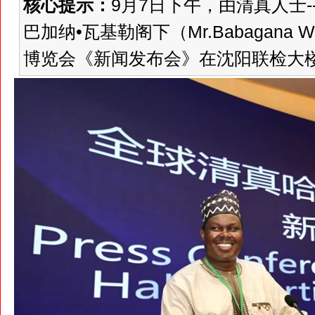
核心提示：
9月7日下午，由清真人士
巴加纳•瓦基勒阁下（Mr.Babagana
博览会《新闻发布会》在沈阳联检大楼国