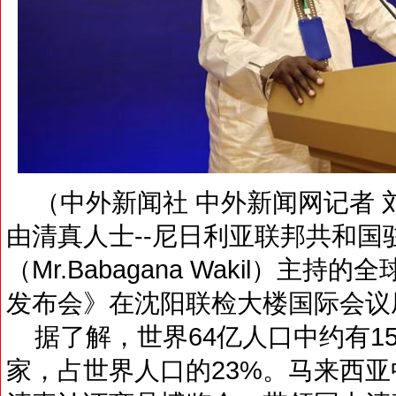
（中外新闻社 中外新闻网记者 刘
由清真人士--尼日利亚联邦共和国
（Mr.Babagana Wakil）
发布会》在沈阳联检大楼国际会议
据了解，世界64亿人口中约有15
家，占世界人口的23%。马来西