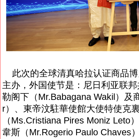
此次的全球清真哈拉认证商品博
主办，外国使节是：尼日利亚联邦
勒阁下（Mr.Babagana Wakil）及商务
r）、東帝汶駐華使館大使特使克裏
（Ms.Cristiana Pires Moni
韋斯（Mr.Rogerio Paulo C