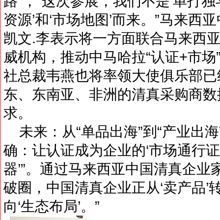
路”，“这次参展，我们不是‘单打独
资源’和‘市场地图’而来。”马来
凯文.李表示将一方面联合马来西亚
威机构，推动中马哈拉“认证+市场
社总裁韦燕也将率领大使俱乐部已
东、东南亚、非洲的清真采购商数
求。
未来：从“单品出海”到“产业出海”
确：让认证成为企业的‘市场通行证
器’”。通过马来西亚中国清真企业
破圈，中国清真企业正从‘卖产品’转
向‘生态布局’。”