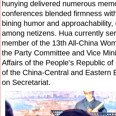
hunying delivered numerous memo
conferences blended firmness with f
bining humor and approachability,
among netizens. Hua currently se
member of the 13th All-China Wom
the Party Committee and Vice Minis
Affairs of the People's Republic o
of the China-Central and Eastern
on Secretariat.