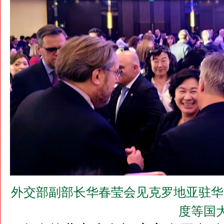
外交部副部长华春莹会见克罗地亚驻华
度等国