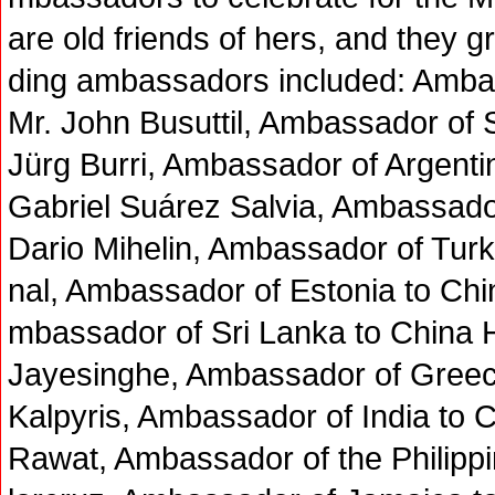
are old friends of hers, and they g
ding ambassadors included: Ambas
Mr. John Busuttil, Ambassador of 
Jürg Burri, Ambassador of Argenti
Gabriel Suárez Salvia, Ambassador
Dario Mihelin, Ambassador of Turk
nal, Ambassador of Estonia to Ch
mbassador of Sri Lanka to China H
Jayesinghe, Ambassador of Greec
Kalpyris, Ambassador of India to
Rawat, Ambassador of the Philippi