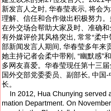
新发言人之时, 华春莹表示, 将
理解、信任和合作做出积极努力。多年
在外交场合帮助大家及时、准确和
有外媒评价其风格突出, 常常“柔
部新闻发言人期间, 华春莹多年来贡
她主持记者会柔中带刚, “幽默感”
多网友喜爱。华春莹现任第十三届全
国外交部党委委员、副部长, 中国
长。
In 2012, Hua Chunying served as 
mation Department. On November 