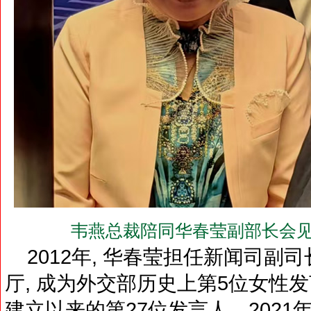
韦燕总裁陪同华春莹副部长会见
2012年, 华春莹担任新闻司副司长
厅, 成为外交部历史上第5位女性发
建立以来的第27位发言人。2021