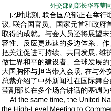
外交部副部长华春莹同
此时此刻, 联合国总部正在举行
议, 联合国官员、国家元首和政府
取得的成就。与会人员还将展望未来
容性、反应更迅速的多边体系。作为
把关注促进可持续、共同发展, 维
做世界和平的建设者、全球发展的
大国胸怀与担当带入会场, 在与外
总裁介绍了中外新闻社在国际舞台的
莹副部长在多个场合讲话的基调为
At the same time, the United Nat
the High-Level Meeting to Commem