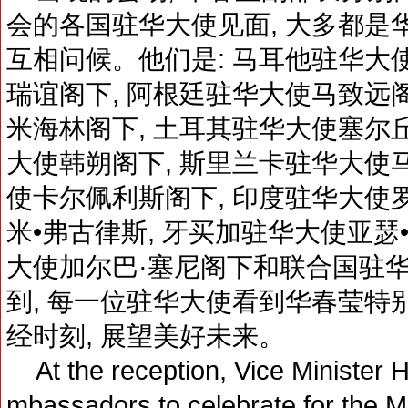
会的各国驻华大使见面, 大多都是华
互相问候。他们是: 马耳他驻华大
瑞谊阁下, 阿根廷驻华大使马致远阁
米海林阁下, 土耳其驻华大使塞尔丘
大使韩朔阁下, 斯里兰卡驻华大使马
使卡尔佩利斯阁下, 印度驻华大使
米•弗古律斯, 牙买加驻华大使亚瑟
大使加尔巴·塞尼阁下和联合国驻
到, 每一位驻华大使看到华春莹特别
经时刻, 展望美好未来。
At the reception, Vice Minister 
mbassadors to celebrate for the M