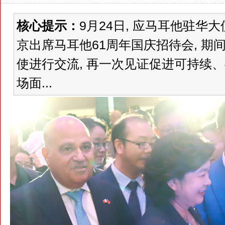
核心提示：
9月24日, 应马耳他驻华
京出席马耳他61周年国庆招待会, 
使进行交流, 再一次见证促进可持续、
场面...