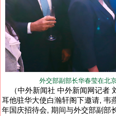
外交部副部长华春莹在北京
（中外新闻社 中外新闻网记者 刘登
耳他驻华大使白瀚轩阁下邀请, 韦
年国庆招待会, 期间与外交部副部