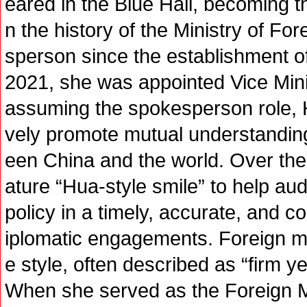
eared in the Blue Hall, becoming t
n the history of the Ministry of Fo
sperson since the establishment o
2021, she was appointed Vice Minis
assuming the spokesperson role, 
vely promote mutual understanding
een China and the world. Over the
ature “Hua-style smile” to help au
policy in a timely, accurate, and
iplomatic engagements. Foreign me
e style, often described as “firm ye
When she served as the Foreign 