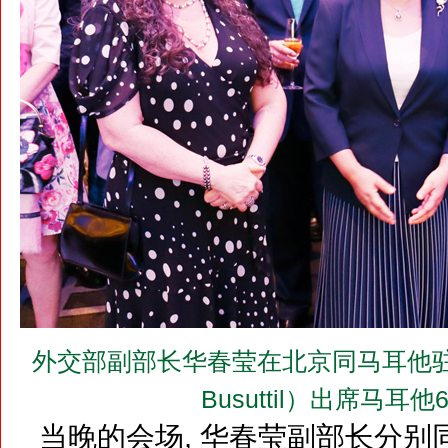
外交部副部长华春莹在北京同马耳他驻华大
Busuttil）出席马
当晚的会场, 华春莹副部长分别