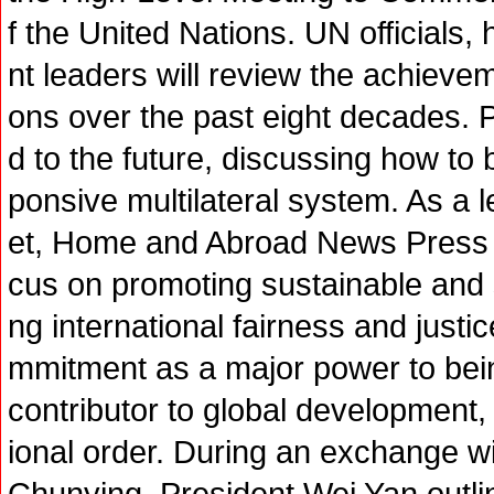
f the United Nations. UN officials
nt leaders will review the achiev
ons over the past eight decades. Pa
d to the future, discussing how to 
ponsive multilateral system. As a l
et, Home and Abroad News Press br
cus on promoting sustainable and
ng international fairness and just
mmitment as a major power to bein
contributor to global development,
ional order. During an exchange w
Chunying, President Wei Yan outli