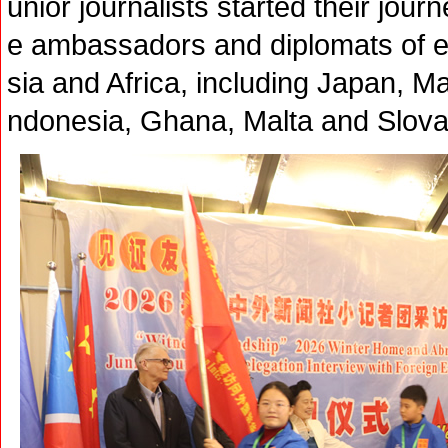
unior journalists started their journ
e ambassadors and diplomats of ei
sia and Africa, including Japan, Ma
ndonesia, Ghana, Malta and Slova