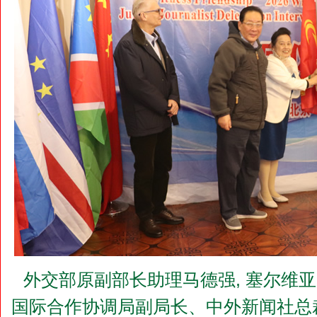
外交部原副部长助理马德强, 塞尔维亚
国际合作协调局副局长、中外新闻社总