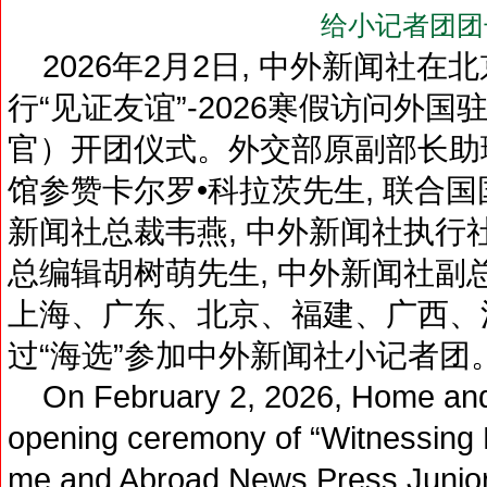
给小记者团团
2026年2月2日, 中外新闻社
行“见证友谊”-2026寒假访问外
官）开团仪式。外交部原副部长助理
馆参赞卡尔罗•科拉茨先生, 联合
新闻社总裁韦燕, 中外新闻社执行
总编辑胡树萌先生, 中外新闻社副
上海、广东、北京、福建、广西、
过“海选”参加中外新闻社小记者团
On February 2, 2026, Home and 
opening ceremony of “Witnessing 
me and Abroad News Press Junior J