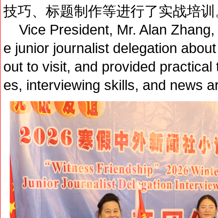
技巧、标题制作等进行了实战培训
Vice President, Mr. Alan Zhang, m
e junior journalist delegation about
out to visit, and provided practical 
es, interviewing skills, and news art