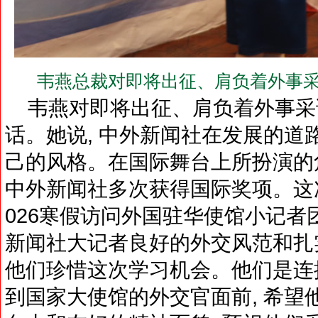
韦燕总裁对即将出征、肩负着外事采
韦燕对即将出征、肩负着外事采
话。她说, 中外新闻社在发展的道
己的风格。在国际舞台上所扮演的
中外新闻社多次获得国际奖项。这次
026寒假访问外国驻华使馆小记
新闻社大记者良好的外交风范和扎实
他们珍惜这次学习机会。他们是连接
到国家大使馆的外交官面前, 希望