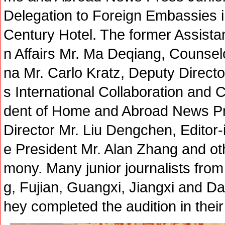
Delegation to Foreign Embassies in
Century Hotel. The former Assistan
n Affairs Mr. Ma Deqiang, Counsel
na Mr. Carlo Kratz, Deputy Directo
s International Collaboration and
dent of Home and Abroad News Pr
Director Mr. Liu Dengchen, Editor
e President Mr. Alan Zhang and oth
mony. Many junior journalists fro
g, Fujian, Guangxi, Jiangxi and Dali
hey completed the audition in their 