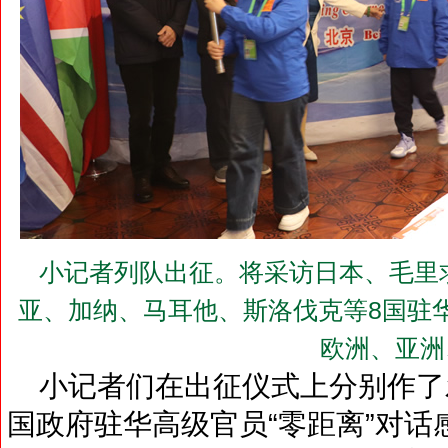
小记者列队出征。将采访日本、毛里
亚、加纳、马耳他、斯洛伐克等8国驻华
欧洲、亚洲
小记者们在出征仪式上分别作了发
国政府驻华高级官员“零距离”对话