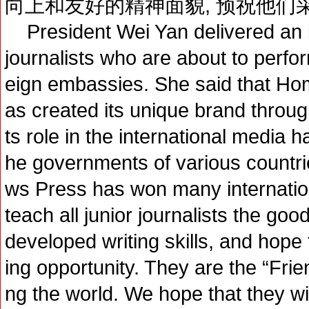
向上和友好的精神面貌, 预祝他们
President Wei Yan delivered an i
journalists who are about to perfor
eign embassies. She said that H
as created its unique brand throu
ts role in the international media 
he governments of various count
ws Press has won many internation
teach all junior journalists the go
developed writing skills, and hope t
ing opportunity. They are the “Fr
ng the world. We hope that they wi