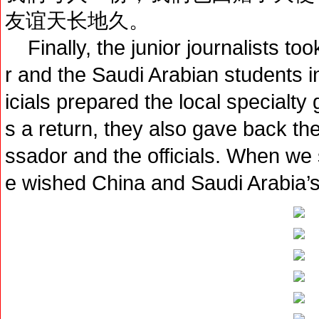
友谊天长地久。
Finally, the junior journalists to
r and the Saudi Arabian students 
icials prepared the local specialty gi
s a return, they also gave back th
ssador and the officials. When we
e wished China and Saudi Arabia’s 