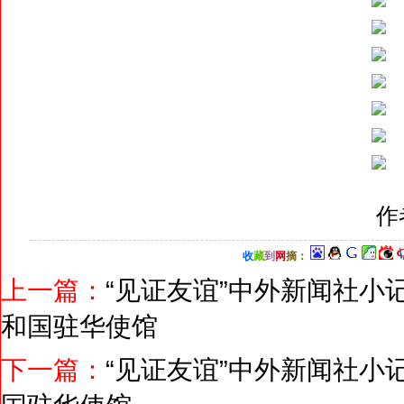
作
收
藏
到
网
摘
：
上一篇：
“见证友谊”中外新闻社小
和国驻华使馆
下一篇：
“见证友谊”中外新闻社小