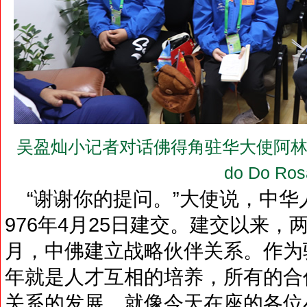
吴盈灿小记者对话佛得角驻华大使阿林多·多罗
do Do Ros
“谢谢你的提问。”大使说，中华
976年4月25日建交。建交以来，
月，中佛建立战略伙伴关系。作为
年就是人才互相的培养，所有的合
关系的发展。就像今天在座的各位