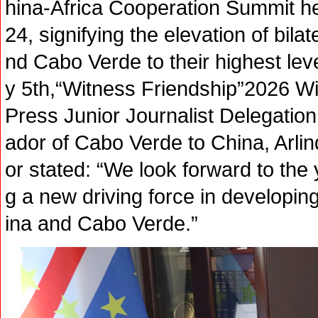
hina-Africa Cooperation Summit he
24, signifying the elevation of bila
nd Cabo Verde to their highest lev
y 5th,“Witness Friendship”2026 
Press Junior Journalist Delegatio
ador of Cabo Verde to China, Arl
or stated: “We look forward to the
g a new driving force in developin
ina and Cabo Verde.”