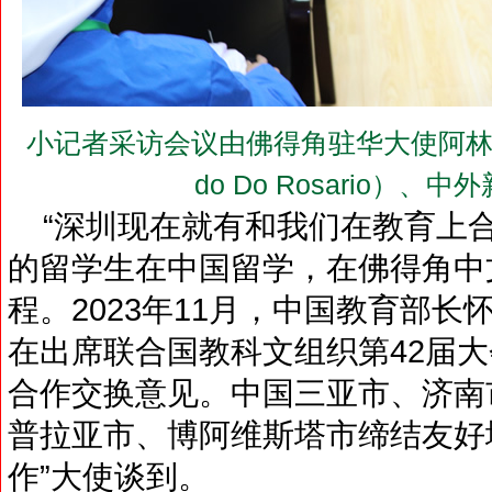
小记者采访会议由佛得角驻华大使阿林多·多罗
do Do Rosario）
“深圳现在就有和我们在教育上
的留学生在中国留学，在佛得角中
程。2023年11月，中国教育部
在出席联合国教科文组织第42届
合作交换意见。中国三亚市、济南
普拉亚市、博阿维斯塔市缔结友好
作”大使谈到。