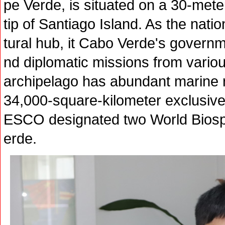
pe Verde, is situated on a 30-mete
tip of Santiago Island. As the natio
tural hub, it Cabo Verde's governme
nd diplomatic missions from vario
archipelago has abundant marine
34,000-square-kilometer exclusiv
ESCO designated two World Biosp
erde.