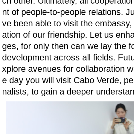
ch other. Ultimately, all cooperati
nt of people-to-people relations. J
ve been able to visit the embassy, 
ation of our friendship. Let us en
ges, for only then can we lay the 
development across all fields. Fut
xplore avenues for collaboration w
e day you will visit Cabo Verde, p
nalists, to gain a deeper understand