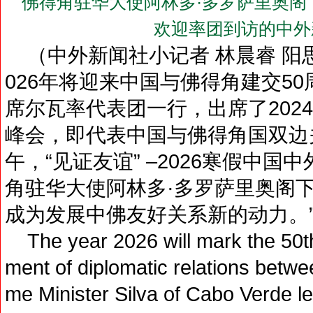
佛得角驻华大使阿林多·多罗萨里奥阁下（H.E. M
欢迎率团到访的中外
（中外新闻社小记者 林晨睿 阳思
026年将迎来中国与佛得角建交5
席尔瓦率代表团一行，出席了202
峰会，即代表中国与佛得角国双边
午，“见证友谊” –2026寒假中
角驻华大使阿林多·多罗萨里奥阁
成为发展中佛友好关系新的动力。
The year 2026 will mark the 50th 
ment of diplomatic relations betw
me Minister Silva of Cabo Verde le