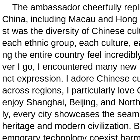
The ambassador cheerfully replied
China, including Macau and Hong
st was the diversity of Chinese cult
each ethnic group, each culture, 
ng the entire country feel incredib
ver I go, I encountered many new t
nct expression. I adore Chinese cu
across regions, I particularly lov
enjoy Shanghai, Beijing, and Nor
ly, every city showcases the seaml
heritage and modern civilization. B
emporary technology coexist harm