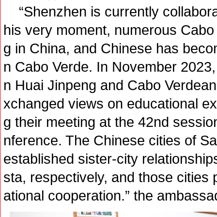
“Shenzhen is currently collaborati
his very moment, numerous Cabo 
g in China, and Chinese has become
n Cabo Verde. In November 2023, 
n Huai Jinpeng and Cabo Verdean 
xchanged views on educational ex
g their meeting at the 42nd sess
nference. The Chinese cities of S
established sister-city relationshi
sta, respectively, and those citie
ational cooperation.” the ambassa