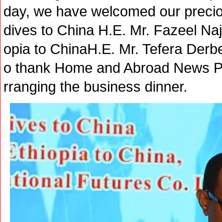
day, we have welcomed our preci
dives to China H.E. Mr. Fazeel Na
opia to ChinaH.E. Mr. Tefera Derb
o thank Home and Abroad News P
rranging the business dinner.