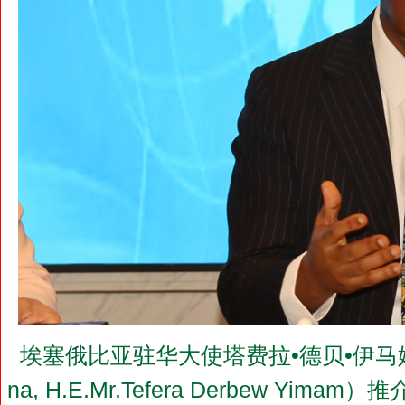
埃塞俄比亚驻华大使塔费拉•德贝•伊马姆（Ambass
na, H.E.Mr.Tefera Derbew 