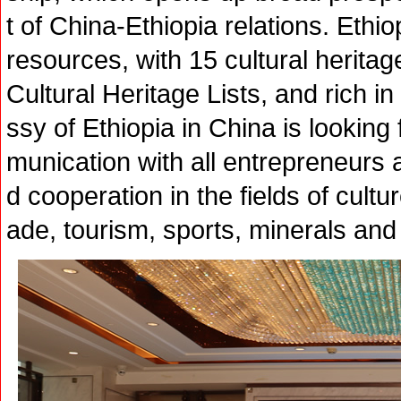
t of China-Ethiopia relations. Ethiop
resources, with 15 cultural herit
Cultural Heritage Lists, and rich 
ssy of Ethiopia in China is lookin
munication with all entrepreneur
d cooperation in the fields of cult
ade, tourism, sports, minerals and