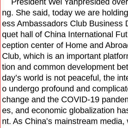
President Wei Yanpresided over 
ng. She said, today we are holdi
ess Ambassadors Club Business Din
quet hall of China International Fu
ception center of Home and Abr
Club, which is an important platf
tion and common development bet
day's world is not peaceful, the int
o undergo profound and complicat
change and the COVID-19 pandemic 
es, and economic globalization ha
nt. As China's mainstream media, w