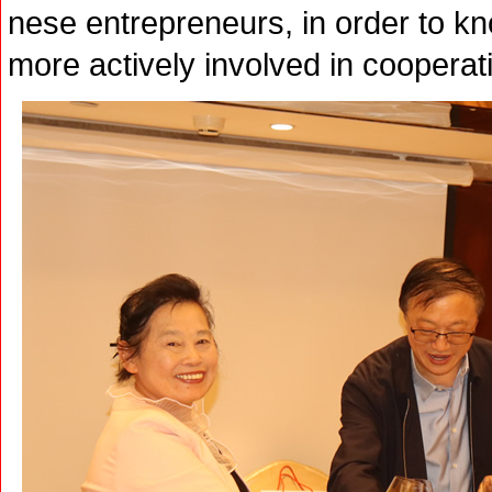
nese entrepreneurs, in order to kn
more actively involved in cooperat