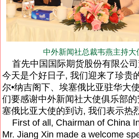
中外新闻社总裁韦燕主持大
首先中国国际期货股份有限公司董
今天是个好日子, 我们迎来了珍贵
尔•纳吉阁下、埃塞俄比亚驻华大使塔
们要感谢中外新闻社大使俱乐部的安
塞俄比亚大使的到访, 我们表示热
First of all, Chairman of China In
Mr. Jiang Xin made a welcome spe