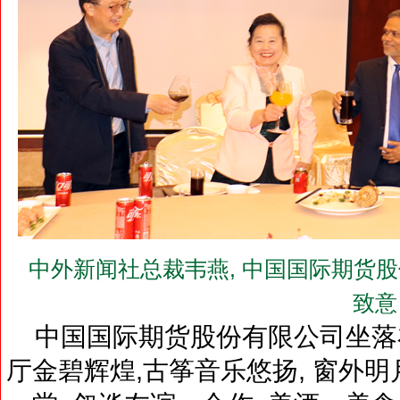
中外新闻社总裁韦燕, 中国国际期货
致意
中国国际期货股份有限公司坐落在
厅金碧辉煌,古筝音乐悠扬, 窗外明