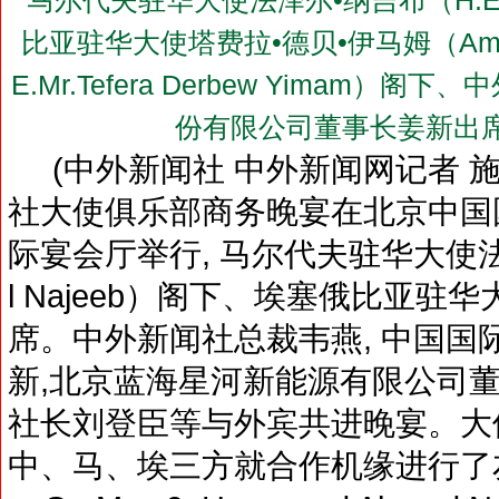
马尔代夫驻华大使法泽尔•纳吉布（H.E.Mr
比亚驻华大使塔费拉•德贝•伊马姆（Ambassador
E.Mr.Tefera Derbew Yimam
份有限公司董事长姜新出
(中外新闻社 中外新闻网记者 施红叶
社大使俱乐部商务晚宴在北京中国
际宴会厅举行, 马尔代夫驻华大使法泽尔
l Najeeb）阁下、埃塞俄比亚驻
席。中外新闻社总裁韦燕, 中国国
新,北京蓝海星河新能源有限公司董
社长刘登臣等与外宾共进晚宴。大
中、马、埃三方就合作机缘进行了