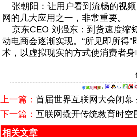
张朝阳：让用户看到流畅的视频
网的几大应用之一，非常重要。
京东CEO 刘强东：到货速度缩短
动电商会逐渐实现。“所见即所得”
术，以虚拟现实的方式使消费者身
收
藏
到
网
摘
：
上一篇：
首届世界互联网大会闭幕
下一篇：
互联网撬开传统教育时空围
相关文章