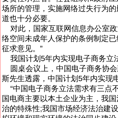
场所的管理，实施网络过失行为的
道也十分必要。
对此，国家互联网信息办公室政
络空间未成年人保护的条例制定已
征求意见。”
我国计划5年内实现电子商务立
圆桌会议上，中国电子商务协会
斯先生透露，中国计划5年内实现
“中国电子商务立法需求有三点不
国电商主要以本土企业为主，我国
治的特殊性;我国市场经济法治建