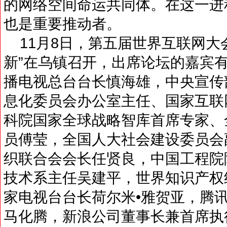
的网络空间命运共同体。在这一进
也是重要推动者。
11月8日，第五届世界互联网大
新”在乌镇召开，出席论坛的嘉宾
播电视总台台长慎海雄，中央宣传
息化委员会办公室主任、国家互联
科院国家全球战略智库首席专家、
员傅莹，全国人大社会建设委员会
织联合会会长任贤良，中国工程院
技术系主任吴建平，世界知识产权
家电视台台长荷尔米•雅贺亚，腾
马化腾，新浪公司董事长兼首席执