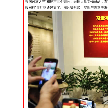
救国民族之光”和尾声五个部分，采用大量文物藏品，真
毅同行”展厅则通过文字、图片等形式，展现与陈嘉庚