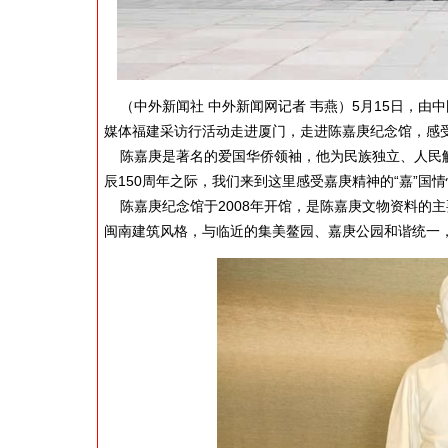
（中外新闻社 中外新闻网记者 韦燕）5月15日，由中
媒体福建采访行活动走进厦门，走进陈嘉庚纪念馆，感受
陈嘉庚是著名的爱国华侨领袖，他为民族独立、人民解
辰150周年之际，我们来到这里感受嘉庚精神的“嘉”国
陈嘉庚纪念馆于2008年开馆，是陈嘉庚文物资料的
闽南建筑风格，与临近的集美鳌园、嘉庚公园和谐统一