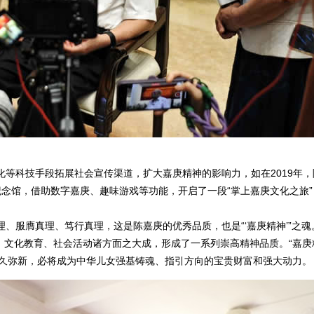
等科技手段拓展社会宣传渠道，扩大嘉庚精神的影响力，如在2019年，
纪念馆，借助数字嘉庚、趣味游戏等功能，开启了一段“掌上嘉庚文化之旅”
服膺真理、笃行真理，这是陈嘉庚的优秀品质，也是“‘嘉庚精神’”之魂
、文化教育、社会活动诸方面之大成，形成了一系列崇高精神品质。“嘉庚
历久弥新，必将成为中华儿女强基铸魂、指引方向的宝贵财富和强大动力。