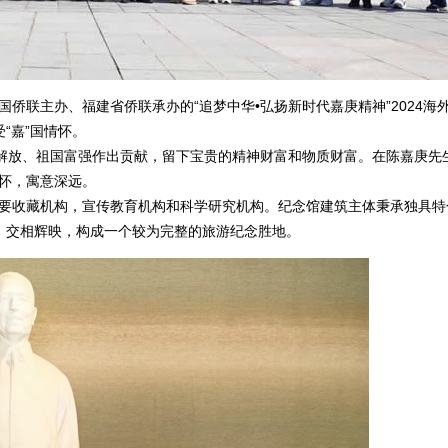
国侨联主办、福建省侨联承办的“追梦中华•弘扬新时代嘉庚精神”2024海
“嘉”国情怀。
放、祖国富强作出贡献，留下宝贵的精神财富和物质财富。在陈嘉庚先
情怀，寓意深远。
主要收藏机构，宣传教育机构和科学研究机构。纪念馆建筑主体秉承独具特
，交相辉映，构成一个较为完整的旅游纪念胜地。