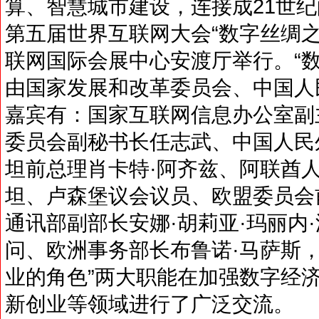
算、智慧城市建设，连接成21世纪的
第五届世界互联网大会“数字丝绸
联网国际会展中心安渡厅举行。“
由国家发展和改革委员会、中国人
嘉宾有：国家互联网信息办公室副
委员会副秘书长任志武、中国人民
坦前总理肖卡特·阿齐兹、阿联酋
坦、卢森堡议会议员、欧盟委员会
通讯部副部长安娜·胡莉亚·玛丽内
问、欧洲事务部长布鲁诺·马萨斯，
业的角色”两大职能在加强数字经
新创业等领域进行了广泛交流。