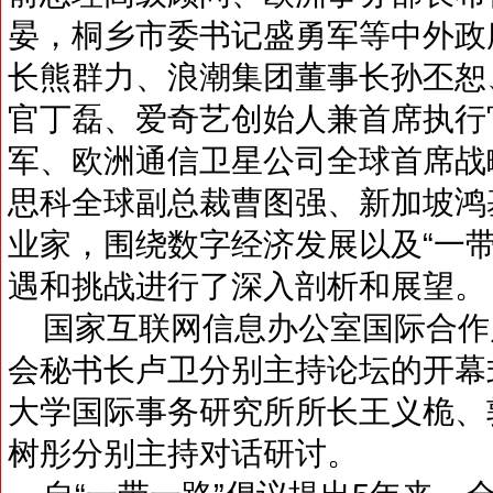
晏，桐乡市委书记盛勇军等中外政
长熊群力、浪潮集团董事长孙丕恕
官丁磊、爱奇艺创始人兼首席执行
军、欧洲通信卫星公司全球首席战
思科全球副总裁曹图强、新加坡鸿
业家，围绕数字经济发展以及“一
遇和挑战进行了深入剖析和展望。
国家互联网信息办公室国际合作
会秘书长卢卫分别主持论坛的开幕
大学国际事务研究所所长王义桅、
树彤分别主持对话研讨。