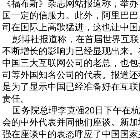
《福布斯》杂志网站报道称，举办
国一定的信服力。此外，阿里巴巴
司在国际上高歌猛进，这也让中国
彭博社报道称，在首届世界互联
不断增长的影响力已经显现出来。
中国三大互联网公司的老总，也包
司等外国知名公司的代表。报道还
是为了显示中国已经准备好在互联
责任。
国务院总理李克强20日下午在杭
会的中外代表并同他们座谈。新加
强在座谈中的表态呼应了中国国家