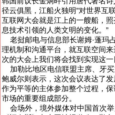
韩国前议长金炯旿引用唐代著名诗
径云俱黑，江船火独明”对世界互
互联网大会就是江上的一艘船，照
息技术引领的人类文明的变化。”
老挝邮电与信息部长谢姆·蓬玛
理机制和沟通平台，就互联空间来
次的大会上我们将会找到实现这一
加勒比地区电信联盟主席、牙买
鲍威尔则表示，这次会议表达了发
作为平等的主体参加整个过程，保
市场的重要组成部分。
会场外，境外媒体对中国首次举