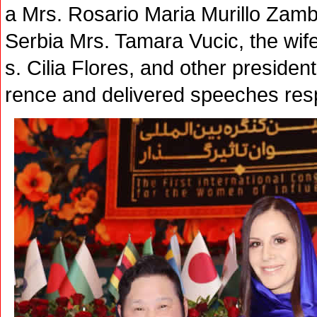
a Mrs. Rosario Maria Murillo Zambr
Serbia Mrs. Tamara Vucic, the wif
s. Cilia Flores, and other preside
rence and delivered speeches resp