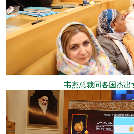
韦燕总裁同各国杰出