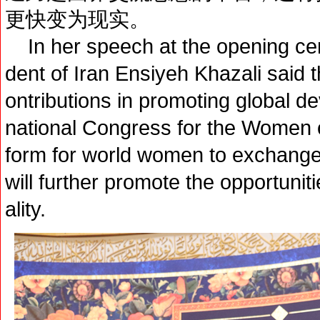
更快变为现实。
In her speech at the opening cer
dent of Iran Ensiyeh Khazali said
ontributions in promoting global de
national Congress for the Women o
form for world women to exchange
will further promote the opportunit
ality.