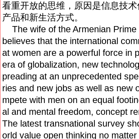
看重开放的思维，原因是信息技术
产品和新生活方式。
The wife of the Armenian Prime 
believes that the international co
at women are a powerful force in p
era of globalization, new technolo
preading at an unprecedented spe
ries and new jobs as well as new 
mpete with men on an equal footin
al and mental freedom, concept re
The latest transnational survey s
orld value open thinking no matter