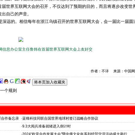
首届世界互联网大会的召开，不仅达到了预期的目的，而且将逐步改变世
发出自己的声音。
深远的。相信每年在浙江乌镇召开的世界互联网大会，会一届比一届圆
网信息办公室主任鲁炜在首届世界互联网大会上友好交
作者：不详 来源：中国网
一个规则
署合作备忘录
·
蓝锋科技同联合国世界地球村签订战略合作协议
·
9.3大阅兵准备就绪进入倒计时
·
2024“欧亚合作发展大会”暨中俄文化年系列经贸交流活动盛大举行