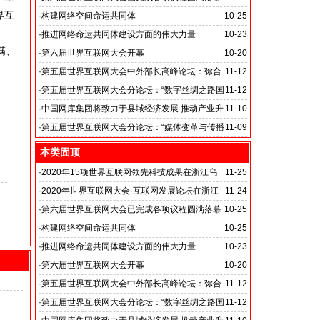
界互
·
构建网络空间命运共同体
10-25
·
推进网络命运共同体建设方面的伟大力量
10-23
满、
·
第六届世界互联网大会开幕
10-20
·
第五届世界互联网大会中外部长高峰论坛：弥合
11-12
数字鸿沟
·
第五届世界互联网大会分论坛：“数字丝绸之路国
11-12
际合作”
·
中国网库集团将致力于县域经济发展 推动产业升
11-10
级转型
·
第五届世界互联网大会分论坛：“媒体变革与传播
11-09
创新”
本类固顶
·
2020年15项世界互联网领先科技成果在浙江乌
11-25
镇发布
·
2020年世界互联网大会·互联网发展论坛在浙江
11-24
乌镇开幕
·
第六届世界互联网大会已完成各项议程圆满落幕
10-25
·
构建网络空间命运共同体
10-25
·
推进网络命运共同体建设方面的伟大力量
10-23
·
第六届世界互联网大会开幕
10-20
·
第五届世界互联网大会中外部长高峰论坛：弥合
11-12
数字鸿沟
·
第五届世界互联网大会分论坛：“数字丝绸之路国
11-12