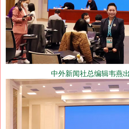
中外新闻社总编辑韦燕出