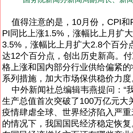
值得注意的是，10月份，CPI和
PI同比上涨1.5%，涨幅比上月扩大
3.5%，涨幅比上月扩大2.8个百分点
达12个百分点，创出历史新高。
格上涨和国内部分行业供给偏紧的
系列措施，加大市场保供稳价力度
中外新闻社总编辑韦燕提问：“我
生产总值首次突破了100万亿元大关
疫情肆虐全球、世界经济陷入严重
的情况下，我国国民经济稳定恢复。