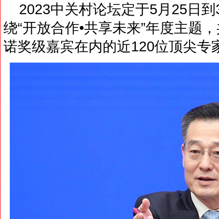
2023中关村论坛定于5月25日
绕“开放合作•共享未来”年度主题，
诺奖级嘉宾在内的近120位顶尖