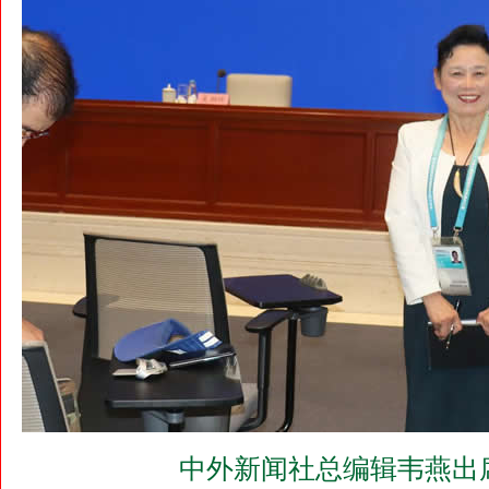
中外新闻社总编辑韦燕出