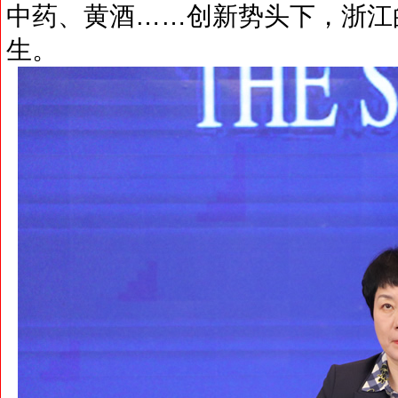
中药、黄酒……创新势头下，浙江
生。