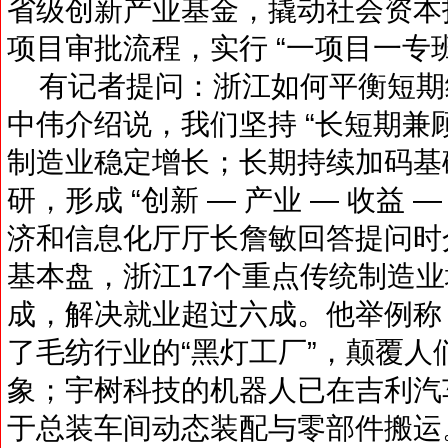
省级创新产业基金，撬动社会资本
项目审批流程，实行 “一项目一专班
有记者提问：浙江如何平衡短期
中伟介绍说，我们坚持 “长短期兼
制造业稳定增长；长期持续加码基
研，形成 “创新 — 产业 — 收益 
济和信息化厅厅长詹敏回答提问时
基本盘，浙江17个重点传统制造
成，解决就业超过六成。他举例称
了毛纺行业的“黑灯工厂”，颠覆
象；宇树科技的机器人已在吉利汽
于总装车间动态装配与零部件搬运