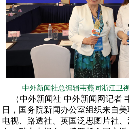
中外新闻社总编辑韦燕同浙江卫视
（中外新闻社 中外新闻网记者 韦燕
日，国务院新闻办公室组织来自美
电视、路透社、英国泛思图片社、