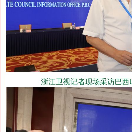
浙江卫视记者现场采访巴西U