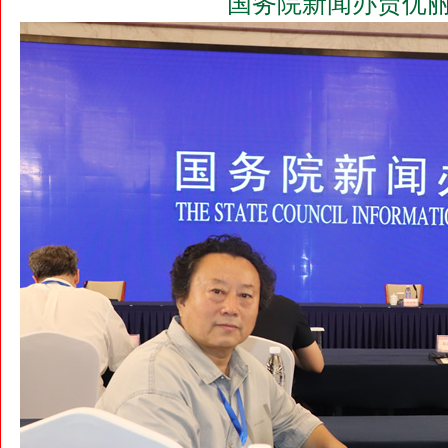
国务院新闻办贾优丽