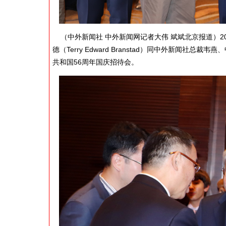
（中外新闻社 中外新闻网记者大伟 斌斌北京报道）20
德（Terry Edward Branstad）同中外新闻
共和国56周年国庆招待会。