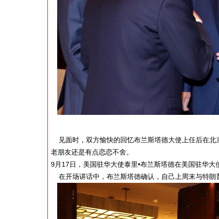
见面时，双方愉快的回忆布兰斯塔德大使上任后在北京
老朋友还是有点恋恋不舍。
9月17日，美国驻华大使泰里•布兰斯塔德在美国驻华
在开场讲话中，布兰斯塔德确认，自己上周末与特朗普