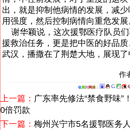
出，就是抑制他病情的发展，减少
用强度，然后控制病情向重危发展
谢华颖说，这次援鄂医疗队员们
援救治任务，更是把中医的好品质
武汉，播撒在了荆楚大地，展现了
作
收
藏
到
网
摘
：
上一篇：
广东率先修法“禁食野味”
0倍罚款
下一篇：
梅州兴宁市5名援鄂医务