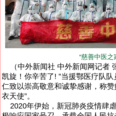
“慈善中医之
（中外新闻社 中外新闻网记者 
凯旋！你辛苦了! ”当援鄂医疗队
仁致以崇高敬意和诚挚感谢，称赞她
衣天使”。
2020年伊始，新冠肺炎疫情肆
极响应国家号召，承载全国人民抗