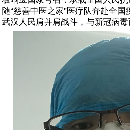
随“慈善中医之家”医疗队奔赴全国
武汉人民肩并肩战斗，与新冠病毒