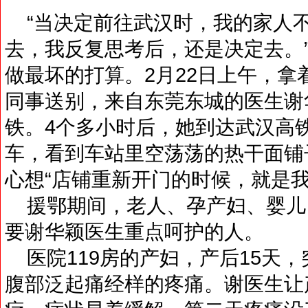
“当决定前往武汉时，我的家人
去，我反复思考后，还是决定去。
做最坏的打算。2月22日上午，拿
同事送别，来自东莞东城的医生谢
铁。4个多小时后，她到达武汉高
车，看到车站里空荡荡的热干面铺
心想“店铺重新开门的时候，就是我
援鄂期间，老人、孕产妇、婴儿
要谢华颖医生重点呵护的人。
医院119房的产妇，产后15天
腹部泛起痛经样的疼痛。谢医生让