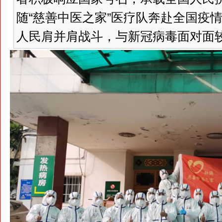
随“慈善中医之家”医疗队奔赴全国疫情
人民肩并肩战斗，与新冠病毒面对面较量