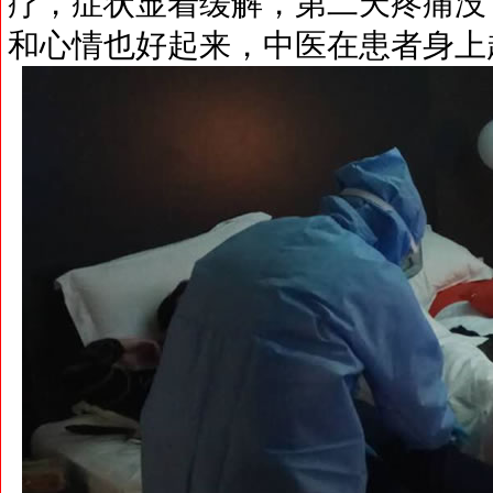
疗，症状显着缓解，第二天疼痛没
和心情也好起来，中医在患者身上