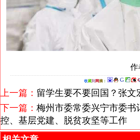
作
收
藏
到
网
摘
：
上一篇：
留学生要不要回国？张文
下一篇：
梅州市委常委兴宁市委书
控、基层党建、脱贫攻坚等工作
相关文章