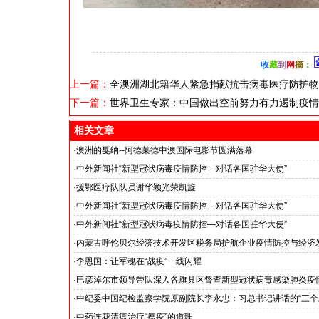
收
藏
到
网
摘
：
上一篇：
全澳洲湖北籍华人紧急捐献抗击病毒医疗防护物
下一篇：
世界卫生专家：中国做出空前努力有力遏制疫情
相关文章
·
澳洲的戛纳--阿德莱德中澳国际电影节圆满落幕
·
中外新闻社“新型冠状病毒疫情防控—对话各国驻华大使”
斯里兰卡驻华使馆临时大使尤格纳丹阁下: 斯里兰卡人民不管什么
·
援鄂医疗队队员谢华颖光荣凯旋
都在向上天祈祷, 为中国祈福
·
中外新闻社“新型冠状病毒疫情防控—对话各国驻华大使”
亚美尼亚驻华大使谢尔盖阁下盛赞中国抗击疫情取得阶段性胜利
·
中外新闻社“新型冠状病毒疫情防控—对话各国驻华大使”
塞尔维亚驻华大使巴切维奇阁下: 我们将与中国兄弟患难与共
·
内蒙古呼伦贝尔经济技术开发区税务局护航企业疫情防控与经济发
·
李恩国：让军魂在“战疫”一线闪耀
·
巴彦淖尔市领导带队深入各旗县区督查新型冠状病毒感染肺炎疫
·
中纪委中国纪检监察学院原副院长李永忠：习总书记讲话的“三个
·
中药连花清瘟治疗“瘟疫”的道理