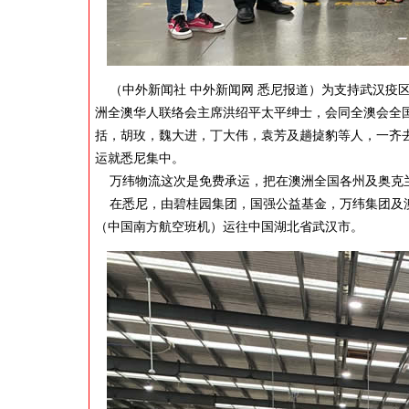
（中外新闻社 中外新闻网 悉尼报道）为支持武汉疫
洲全澳华人联络会主席洪绍平太平绅士，会同全澳会全
括，胡玫，魏大进，丁大伟，袁芳及趟㨗豹等人，一齐去
运就悉尼集中。
万纬物流这次是免费承运，把在澳洲全国各州及奥克
在悉尼，由碧桂园集团，国强公益基金，万纬集团及澳
（中国南方航空班机）运往中国湖北省武汉市。