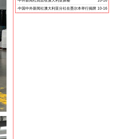
·
中外新闻社高层在澳大利亚探秘
10-16
·
中国中外新闻社澳大利亚分社在墨尔本举行揭牌
10-16
仪式