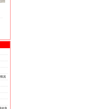
关情况
最好良