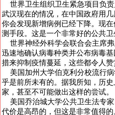
世界卫生组织卫生紧急项目负责
武汉现在的情况，在中国政府用几
你会发现新增病例已经下降。现在
测手段。这是一个非常好的公共卫
世界神经外科学会联合会主席弗
迅速地确认病毒种类并公布病毒基
措来抑制疫情蔓延，这些都令人赞
美国加州大学伯克利分校流行病
乎是前所未有的。据我所知，历史
家，甚至不可能做出这样的尝试。
美国乔治城大学公共卫生法专家
代价是高昂的，但这是非常值得的