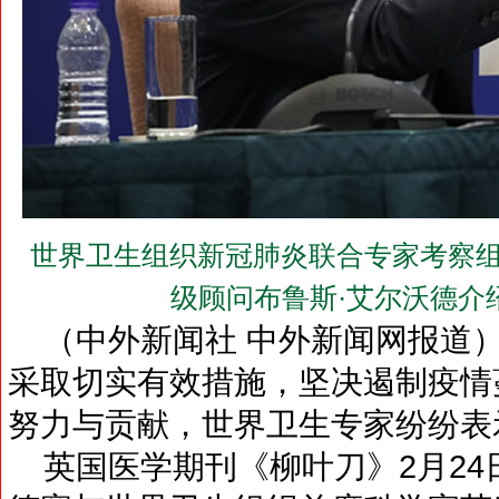
世界卫生组织新冠肺炎联合专家考察组
级顾问布鲁斯·艾尔沃德介
（中外新闻社 中外新闻网报道）
采取切实有效措施，坚决遏制疫情
努力与贡献，世界卫生专家纷纷表
英国医学期刊《柳叶刀》2月24