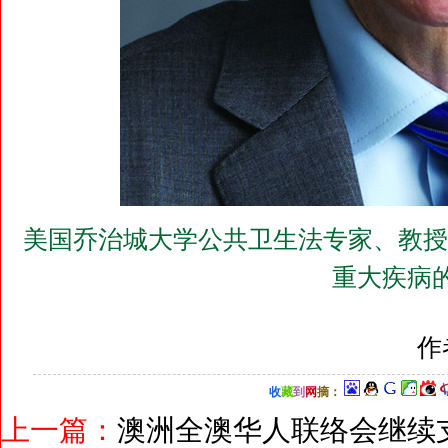
美国乔治城大学公共卫生法专家、教授
重大疾病
作
收
藏
到
网
摘
：
上一篇：
澳洲全澳华人联络会继续