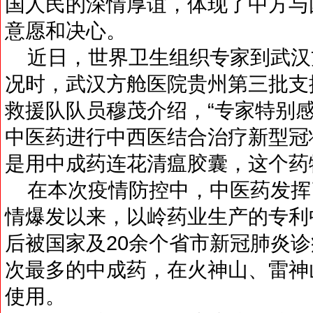
国人民的深情厚谊，体现了中方与
意愿和决心。
近日，世界卫生组织专家到武汉
况时，武汉方舱医院贵州第三批支
救援队队员穆茂介绍，“专家特别
中医药进行中西医结合治疗新型冠
是用中成药连花清瘟胶囊，这个药
在本次疫情防控中，中医药发挥
情爆发以来，以岭药业生产的专利
后被国家及20余个省市新冠肺炎
次最多的中成药，在火神山、雷神
使用。