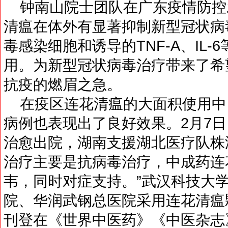
钟南山院士团队在广东疫情防控
清瘟在体外有显著抑制新型冠状病
毒感染细胞和诱导的TNF-A、IL
用。为新型冠状病毒治疗带来了希
抗疫的燃眉之急。
在疫区连花清瘟的大面积使用中
病例也表现出了良好效果。2月7日
治愈出院，湖南支援湖北医疗队株
治疗主要是抗病毒治疗，中成药连
韦，同时对症支持。”武汉科技大
院、华润武钢总医院采用连花清瘟
刊登在《世界中医药》《中医杂志