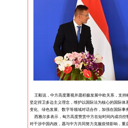
王毅说，中方高度重视并愿积极发展中欧关系，支持欧
坚定捍卫多边主义理念，维护以国际法为核心的国际体
变化、绿色发展、数字等领域对话合作，加强在国际事务
西雅尔多表示，匈方高度赞赏中方在短时间内成功控制
对干涉中国内政，愿与中方共同努力克服疫情影响，重启