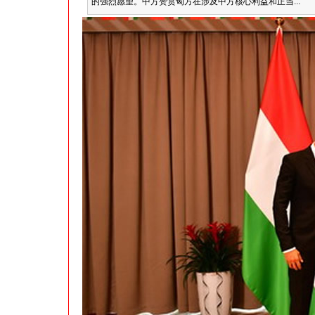
的强烈愿望。中方赞赏匈方在涉及中方核心利益和正当...