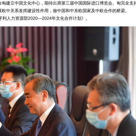
在匈建立中国文化中心，期待出席第三届中国国际进口博览会。匈完全支
展欧中关系发挥建设性作用，做中国和中东欧国家及中欧合作的桥梁。
人力资源部2020—2024年文化合作计划》。