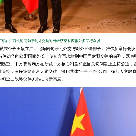
外长王毅在广西北海同匈牙利外交与对外经济部长西雅尔多举行会谈
务委员兼外长王毅在广西北海同匈牙利外交与对外经济部长西雅尔多举行会谈
位访华的欧盟国家外长，使匈方再次站到中国同欧盟交往的前列，既表
烈愿望。中方赞赏匈方在涉及中方核心利益和正当关切问题上主持公道，
管控，有序恢复正常人员交往，深化共建“一带一路”合作，拓展人文教
中匈全面战略伙伴关系推向新高度。