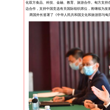
化双方食品、科技、金融、教育、旅游合作。匈方支持
边合作，支持中国竞选有关国际组织席位，将继续为发
两国外长签署了《中华人民共和国文化和旅游部与匈牙利