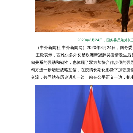
2020年8月24日，国务委员兼
（中外新闻社 中外新闻网）2020年8月24日，国
王毅表示，西雅尔多外长是欧洲新冠肺炎疫情发生后首
匈关系的强劲和韧性，也体现了双方加快合作步伐的强
匈方进一步增进战略互信，在疫情长期化形势下加强疫情
交流，共同站在历史进步一边，站在公平正义一边，把