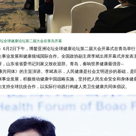
坛全球健康论坛第二届大会在青岛开幕
道）6月2日下午，博鳌亚洲论坛全球健康论坛第二届大会开幕式在青岛举行
生事业发展和健康领域国际合作。全国政协副主席李斌出席开幕式并发表
，山东省省委书记刘家义致欢迎辞。青岛，奏响世界健康最强音--
共同体》的主旨演讲。李斌表示，人民健康是社会文明进步的基础，是
康事业发展，积极推动健康中国战略实施，坚持把人民生命安全和身体健
力支持全球抗疫合作，以实际行动践行构建人类卫生健康共同体倡议。