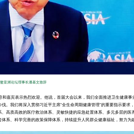
鳌亚洲论坛理事长潘基文致辞
和嘉宾表示热烈欢迎。他说，首届大会以来，我们全面推进卫生健康事
伐。我们将深入贯彻习近平主席“全生命周期健康管理”的重要指示要求
系、高质高效的医疗救治体系、灵敏快捷的应急处置体系、多元多层的医
套体系、科学完善的政策保障体系，持续提升人民群众健康福祉，努力为