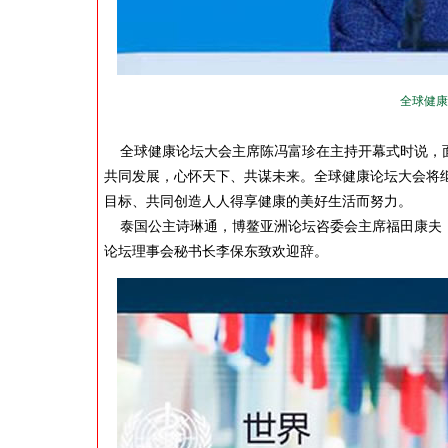
全球健康
全球健康论坛大会主席陈冯富珍在主持开幕式时说，面
共同发展，心怀天下、共谋未来。全球健康论坛大会将继
目标、共同创造人人得享健康的美好生活而努力。
泰国公主诗琳通，博鳌亚洲论坛咨委会主席福田康夫，
论坛理事会秘书长李保东致欢迎辞。