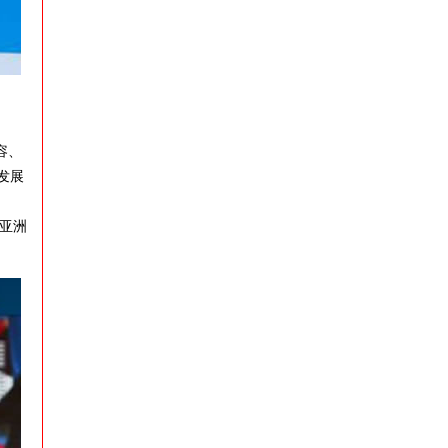
容、
发展
亚洲