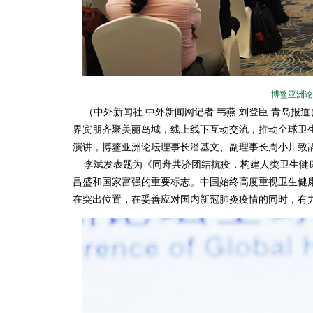
博鳌亚洲论
（中外新闻社 中外新闻网记者 韦燕 刘登臣 青岛报
界宾朋齐聚美丽岛城，线上线下互动交流，推动全球卫
演讲，博鳌亚洲论坛理事长潘基文、副理事长周小川致辞
李斌发表题为《同舟共济团结抗疫，构建人类卫生健康
昌盛和国家富强的重要标志。中国始终高度重视卫生健
在突出位置，在妥善应对国内新冠肺炎疫情的同时，有