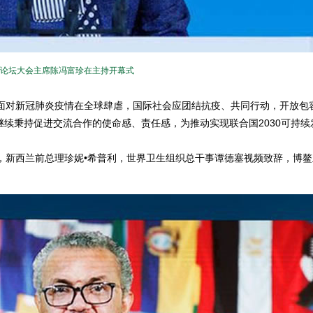
论坛大会主席陈冯富珍在主持开幕式
对新冠肺炎疫情在全球肆虐，国际社会应团结抗疫、共同行动，开放包
续秉持促进交流合作的使命感、责任感，为推动实现联合国2030可持续
新西兰前总理珍妮•希普利，世界卫生组织总干事谭德塞视频致辞，博鳌