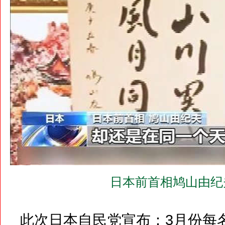
日本前首相鸠山由纪夫
此次日本自民党宣布：3月份每名