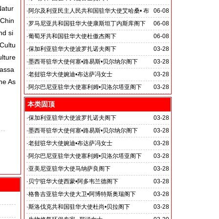
Natur
·
阿尔及利亚民主人民共和国驻华大使艾哈桑• 布
06-08
 Chin
哈利法阁下
·
罗马尼亚共和国驻华大使康斯坦丁内斯库阁下
06-08
nd si
·
葡萄牙共和国驻华大使杜傲杰阁下
06-08
 Cultu
·
保加利亚驻华大使波罗扎诺夫阁下
03-28
ulture
·
墨西哥驻华大使何塞•路易斯•贝尔纳尔阁下
03-28
bassa
·
老挝驻华大使婉迪•布达萨冯女士
03-28
he As
·
阿尔巴尼亚驻华大使塞利姆•贝洛尔塔亚阁下
03-28
本类固顶
·
保加利亚驻华大使波罗扎诺夫阁下
03-28
·
墨西哥驻华大使何塞•路易斯•贝尔纳尔阁下
03-28
·
老挝驻华大使婉迪•布达萨冯女士
03-28
·
阿尔巴尼亚驻华大使塞利姆•贝洛尔塔亚阁下
03-28
·
亚美尼亚驻华大使马纳萨良阁下
03-28
·
贝宁驻华大使西蒙•阿多韦兰德阁下
03-28
·
格鲁吉亚驻华大使大卫•阿博特斯奥瑞阁下
03-28
·
斯洛伐克共和国驻华大使杜尚•贝拉阁下
03-28