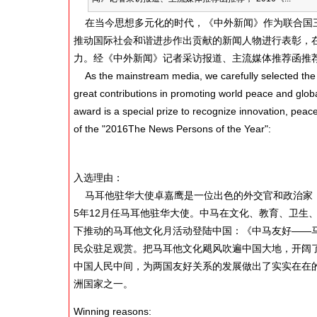
在当今思想多元化的时代，《中外新闻》作为联合国三
推动国际社会和谐进步作出贡献的新闻人物进行表彰，在
力。经《中外新闻》记者采访报道、主流媒体推荐函推荐，
As the mainstream media, we carefully selected the o
great contributions in promoting world peace and glob
award is a special prize to recognize innovation, pea
of the "2016The News Persons of the Year":
入选理由：
马耳他驻华大使卓嘉鹰是一位出色的外交官和政治家，
5年12月任马耳他驻华大使。中马在文化、教育、卫生、
下推动的马耳他文化月活动登陆中国：《中马友好——
民众驻足观赏。把马耳他文化飓风吹遍中国大地，开阔
中国人民中间，为两国友好关系的发展做出了实实在在的
洲国家之一。
Winning reasons: