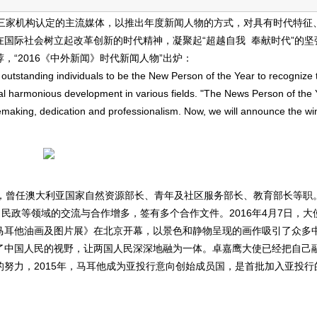
家机构认定的主流媒体，以推出年度新闻人物的方式，对具有时代特征
国际社会树立起改革创新的时代精神，凝聚起“超越自我 奉献时代”的坚
“2016《中外新闻》时代新闻人物”出炉：
utstanding individuals to be the New Person of the Year to recognize 
al harmonious development in various fields. "The News Person of the 
cemaking, dedication and professionalism. Now, we will announce the wi
曾任澳大利亚国家自然资源部长、青年及社区服务部长、教育部长等职。
民政等领域的交流与合作增多，签有多个合作文件。2016年4月7日，大
马耳他油画及图片展》在北京开幕，以景色和静物呈现的画作吸引了众多
了中国人民的视野，让两国人民深深地融为一体。卓嘉鹰大使已经把自己
努力，2015年，马耳他成为亚投行意向创始成员国，是首批加入亚投行