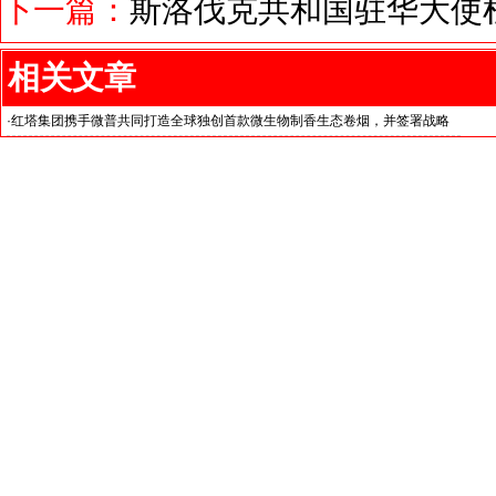
下一篇：
斯洛伐克共和国驻华大使
相关文章
·
红塔集团携手微普共同打造全球独创首款微生物制香生态卷烟，并签署战略
合作协议