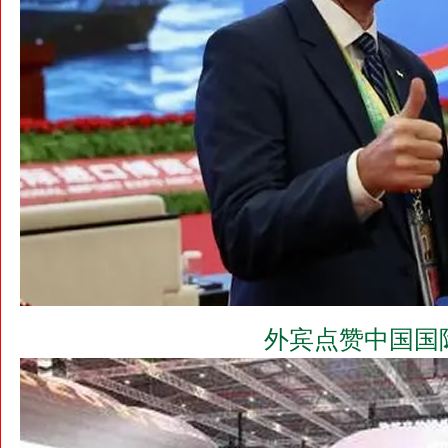
外宾点赞中国国