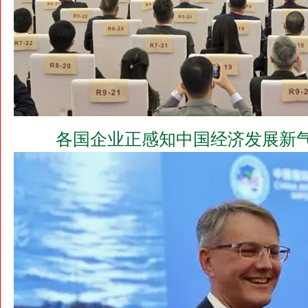
各国企业正感知中国经济发展新气