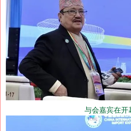
与会嘉宾在开