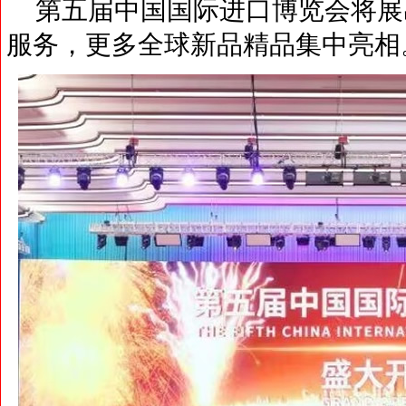
第五届中国国际进口博览会将展
服务，更多全球新品精品集中亮相