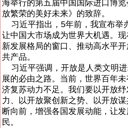
海举行的第五届中国国际进口博览
放繁荣的美好未来》的致辞。
习近平指出，5年前，我宣布举
让中国大市场成为世界大机遇。现
新发展格局的窗口、推动高水平开
共产品。
习近平强调，开放是人类文明进
展的必由之路。当前，世界百年未
济复苏动力不足。我们要以开放纾
力、以开放聚创新之势、以开放谋
断向前，增强各国发展动能，让发
民。