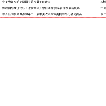
·
中美元首会晤为两国关系发展把舵定向
·
3家
·
虹桥国际经济论坛：激发全球开放新动能 共享合作发展新机遇
·
中外
·
中外新闻社受邀参加第二十届中央政治局常委同中外记者见面会
·
从