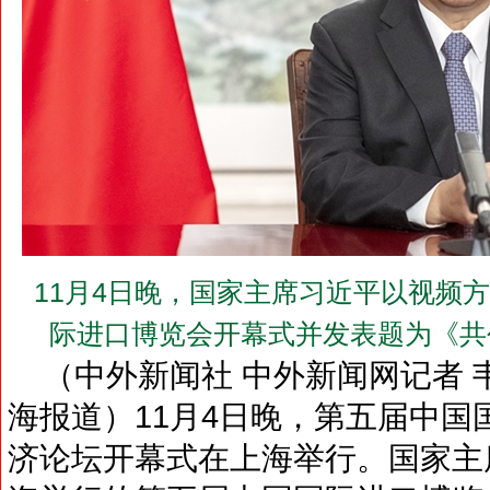
11月4日晚，国家主席习近平以视频
际进口博览会开幕式并发表题为《共
（中外新闻社 中外新闻网记者 韦
海报道）11月4日晚，第五届中
济论坛开幕式在上海举行。国家主