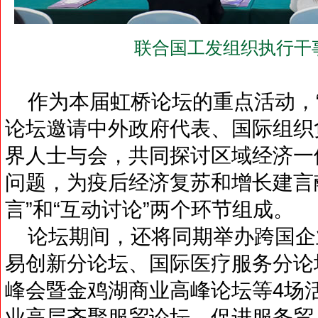
联合国工发组织执行干
作为本届虹桥论坛的重点活动，“R
论坛邀请中外政府代表、国际组织
界人士与会，共同探讨区域经济一
问题，为疫后经济复苏和增长建言
言”和“互动讨论”两个环节组成。
论坛期间，还将同期举办跨国企
易创新分论坛、国际医疗服务分论
峰会暨金鸡湖商业高峰论坛等4场
业高层齐聚服贸论坛，促进服务贸