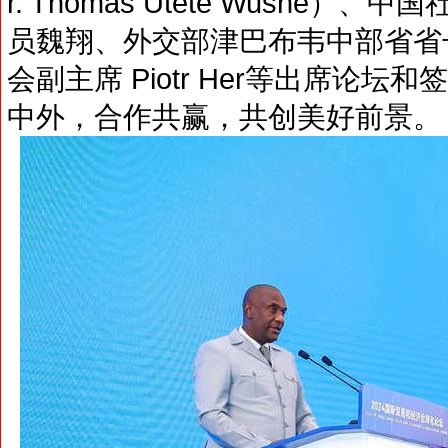
r. Thomas Utete Wush
员魏翔、外交部津巴布韦中部省省长O
会副主席 Piotr Her等出席论
中外，合作共赢，共创美好前景。