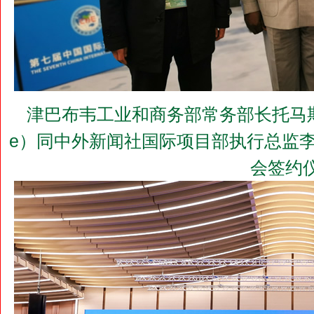
津巴布韦工业和商务部常务部长托马斯•乌舍（D
e）同中外新闻社国际项目部执行总监
会签约