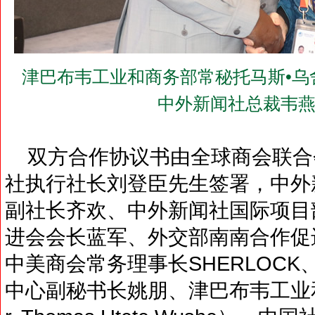
津巴布韦工业和商务部常秘托马斯•乌舍（Dr. 
中外新闻社总裁韦燕
双方合作协议书由全球商会联合
社执行社长刘登臣先生签署，中外
副社长齐欢、中外新闻社国际项目
进会会长蓝军、外交部南南合作促
中美商会常务理事长SHERLOC
中心副秘书长姚朋、津巴布韦工业