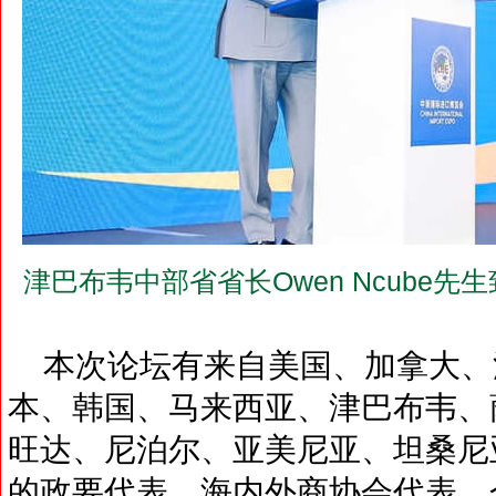
津巴布韦中部省省长Owen Ncube先
本次论坛有来自美国、加拿大、澳
本、韩国、马来西亚、津巴布韦、
旺达、尼泊尔、亚美尼亚、坦桑尼
的政要代表、海内外商协会代表、