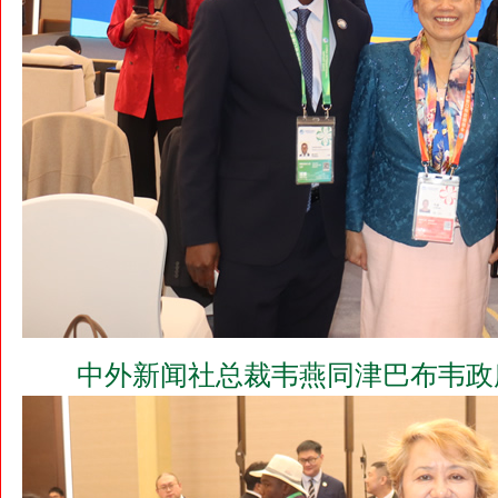
中外新闻社总裁韦燕同津巴布韦政府