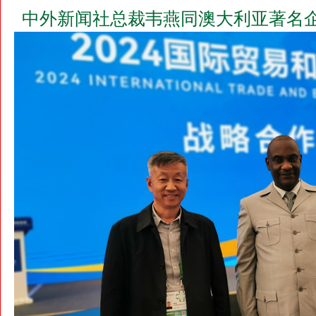
中外新闻社总裁韦燕同澳大利亚著名企