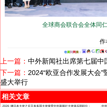
全球商会联合会全体同仁
作
收
藏
到
网
摘
：
上一篇：
中外新闻社出席第七届中
下一篇：
2024“欧亚合作发展大
盛大举行
相关文章
·
2026: 继日本大使之后又有多国大使接受中外新闻社大使俱乐部职位：
·
中