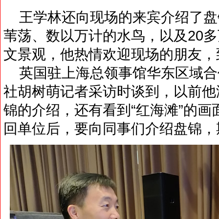
王学林还向现场的来宾介绍了盘
苇荡、数以万计的水鸟，以及20
文景观，他热情欢迎现场的朋友，
英国驻上海总领事馆华东区域合
社胡树萌记者采访时谈到，以前他
锦的介绍，还有看到“红海滩”的
回单位后，要向同事们介绍盘锦，