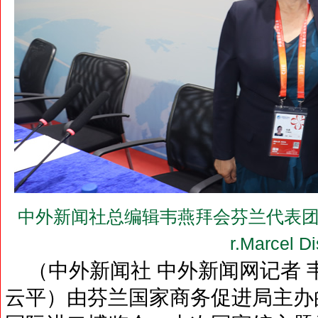
中外新闻社总编辑韦燕拜会芬兰代表团
r.Marcel D
（中外新闻社 中外新闻网记者 韦
云平）由芬兰国家商务促进局主办