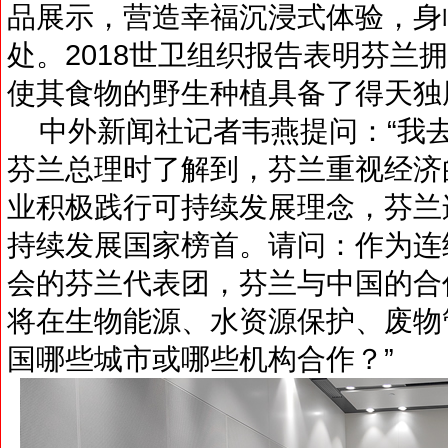
品展示，营造幸福沉浸式体验，身
处。2018世卫组织报告表明芬兰
使其食物的野生种植具备了得天独
中外新闻社记者韦燕提问：“我
芬兰总理时了解到，芬兰重视经济
业积极践行可持续发展理念，芬兰
持续发展国家榜首。请问：作为连
会的芬兰代表团，芬兰与中国的合
将在生物能源、水资源保护、废物
国哪些城市或哪些机构合作？”