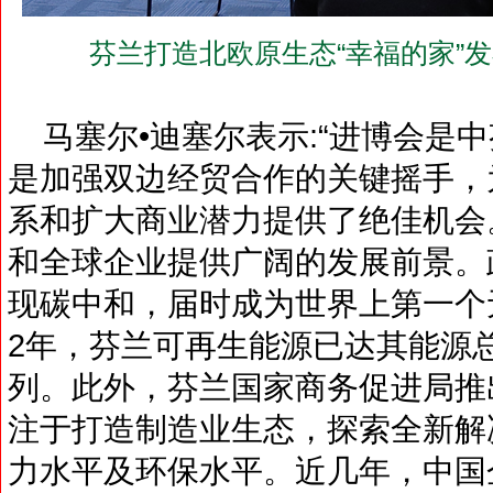
芬兰打造北欧原生态“幸福的家”
马塞尔•迪塞尔表示:“进博会是
是加强双边经贸合作的关键摇手，
系和扩大商业潜力提供了绝佳机会
和全球企业提供广阔的发展前景。政府
现碳中和，届时成为世界上第一个无
2年，芬兰可再生能源已达其能源总
列。此外，芬兰国家商务促进局推
注于打造制造业生态，探索全新解
力水平及环保水平。近几年，中国