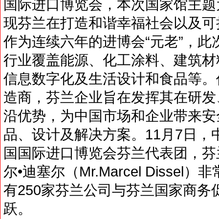
国际进口博览会，本次国家馆主题
现芬兰在打造和谐幸福社会以及可
作为连续六年的进博会“元老”，此
行业覆盖能源、化工涂料、建筑材
信息数字化及生活设计和食品等。
造商，芬兰企业旨在发挥其在研发
沿优势，为中国市场和企业带来安
品、设计及解决方案。11月7日
国国际进口博览会芬兰代表团，芬
尔•迪塞尔（Mr.Marcel Diss
有250家芬兰公司与芬兰国家商
跃。