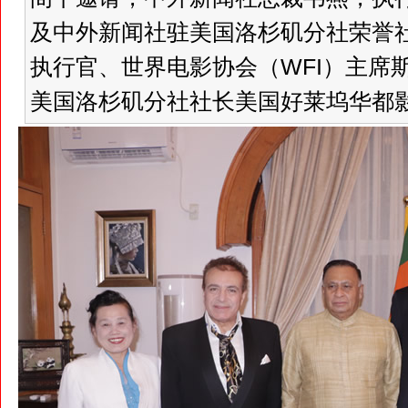
及中外新闻社驻美国洛杉矶分社荣誉
执行官、世界电影协会（WFI）主席
美国洛杉矶分社社长美国好莱坞华都影业