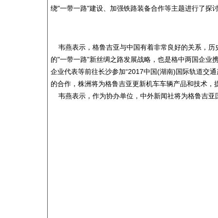
绕"一带一路"建设、加强铁路装备合作等主题进行了探
韦燕表示，格鲁吉亚与中国有着非常良好的关系，历史
的"一带一路"新丝绸之路发展战略，也是格中两国企业
企业代表等前往长沙参加“2017中国(湖南)国际轨道
的合作，株洲将为格鲁吉亚更新机车车辆产品和技术，
韦燕表示，作为协办单位，中外新闻社将为格鲁吉亚