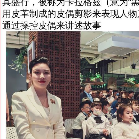
其盛行，被称为卡拉格兹（意为“
用皮革制成的皮偶剪影来表现人物
通过操控皮偶来讲述故事