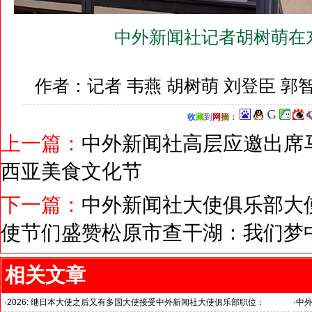
中外新闻社记者胡树萌在
作者：记者 韦燕 胡树萌 刘登臣 郭
收
藏
到
网
摘
：
上一篇：
中外新闻社高层应邀出席
西亚美食文化节
下一篇：
中外新闻社大使俱乐部大
使节们盛赞松原市查干湖：我们梦
相关文章
·
2026: 继日本大使之后又有多国大使接受中外新闻社大使俱乐部职位：
·
中