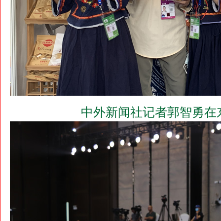
中外新闻社记者郭智勇在