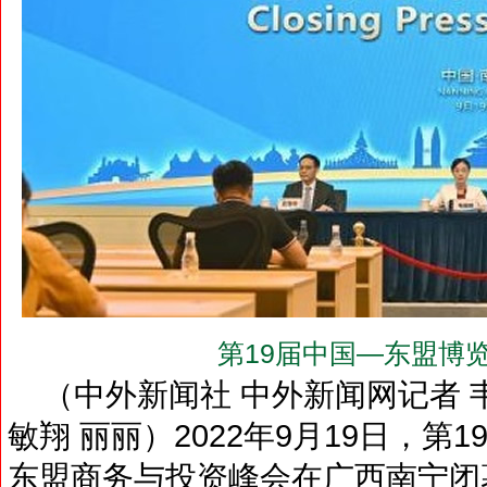
第19届中国—东盟博
（中外新闻社 中外新闻网记者 韦
敏翔 丽丽）2022年9月19日，
东盟商务与投资峰会在广西南宁闭