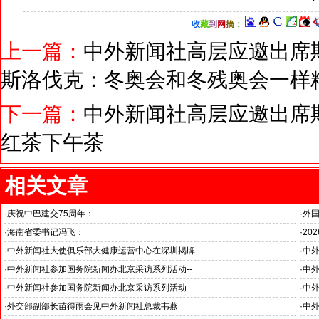
收
藏
到
网
摘
：
上一篇：
中外新闻社高层应邀出席
斯洛伐克：冬奥会和冬残奥会一样
下一篇：
中外新闻社高层应邀出席斯
红茶下午茶
相关文章
·
庆祝中巴建交75周年：
·
外
韦燕总裁同多国大使出席巴基斯坦驻华大使馆举办“芒果节”
·
海南省委书记冯飞：
·
20
海南自贸港封关半年开启中国对外开放新篇章
国之
·
中外新闻社大使俱乐部大健康运营中心在深圳揭牌
·
中外
推动
·
中外新闻社参加国务院新闻办北京采访系列活动--
·
中外
“科技创新和产业创新”中外记者见面会
见证
·
中外新闻社参加国务院新闻办北京采访系列活动--
·
中外
小米汽车超越国际品牌
北京
·
外交部副部长苗得雨会见中外新闻社总裁韦燕
·
中