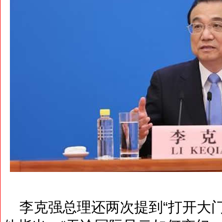
李克强总理还两次提到“打开大门