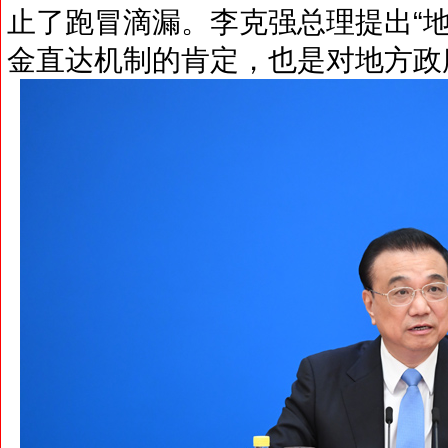
止了跑冒滴漏。李克强总理提出“
金直达机制的肯定，也是对地方政