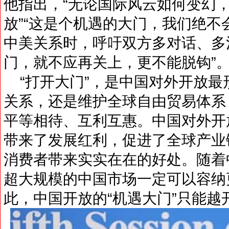
他指出，“无论国际风云如何变幻
放”“这是个机遇的大门，我们绝不
中美关系时，呼吁双方多对话、多
门，就不应再关上，更不能脱钩”
“打开大门”，是中国对外开放最
关系，还是维护全球自由贸易体系
平等相待、互利互惠。中国对外开
带来了发展红利，促进了全球产业
消费者带来实实在在的好处。随着
超大规模的中国市场一定可以容纳
此，中国开放的“机遇大门”只能越