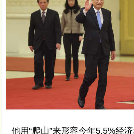
他用“爬山”来形容今年5.5%经济