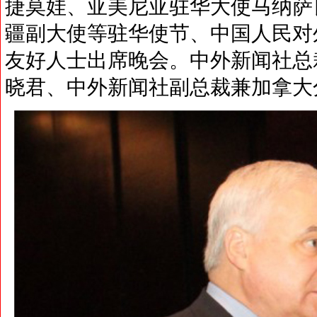
捷莫娃、亚美尼亚驻华大使马纳萨
疆副大使等驻华使节、中国人民对
友好人士出席晚会。中外新闻社总
晓君、中外新闻社副总裁兼加拿大