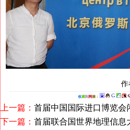
作
收
藏
到
网
摘
：
上一篇：
首届中国国际进口博览会
下一篇：
首届联合国世界地理信息