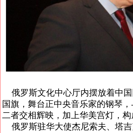
俄罗斯文化中心厅内摆放着中国
国旗，舞台正中央音乐家的钢琴，
二者交相辉映，加上华美宫灯，构
俄罗斯驻华大使杰尼索夫、塔吉