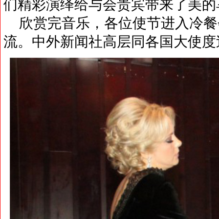
们精彩演绎给与会贵宾带来了美的
欣赏完音乐，各位使节进入冷餐
流。中外新闻社高层同各国大使度