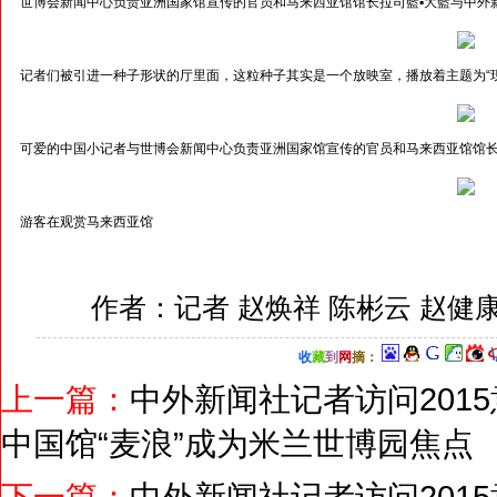
世博会新闻中心负责亚洲国家馆宣传的官员和马来西亚馆馆长拉司藍▪大藍与中外
记者们被引进一种子形状的厅里面，这粒种子其实是一个放映室，播放着主题为“现
可爱的中国小记者与世博会新闻中心负责亚洲国家馆宣传的官员和马来西亚馆馆长
游客在观赏马来西亚馆
作者：记者 赵焕祥 陈彬云 赵健
收
藏
到
网
摘
：
上一篇：
中外新闻社记者访问201
中国馆“麦浪”成为米兰世博园焦点
下一篇：
中外新闻社记者访问201