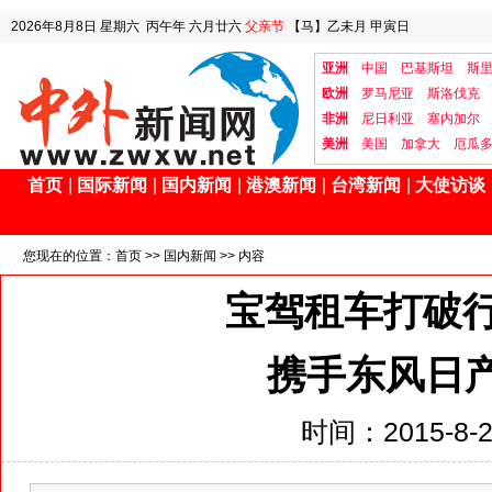
2026年8月8日
星期六
丙午年 六月廿六
父亲节
【马】乙未月 甲寅日
亚洲
中国
巴基斯坦
斯
欧洲
罗马尼亚
斯洛伐克
非洲
尼日利亚
塞内加尔
美洲
美国
加拿大
厄瓜
首页
|
国际新闻
|
国内新闻
|
港澳新闻
|
台湾新闻
|
大使访谈
您现在的位置：
首页
>>
国内新闻
>> 内容
宝驾租车打破
携手东风日产
时间：2015-8-21