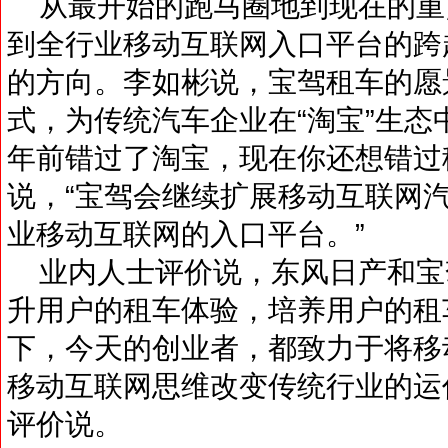
从最开始的跑马圈地到现在的重
到全行业移动互联网入口平台的跨
的方向。李如彬说，宝驾租车的愿
式，为传统汽车企业在“淘宝”生态
年前错过了淘宝，现在你还想错过
说，“宝驾会继续扩展移动互联网
业移动互联网的入口平台。”
业内人士评价说，东风日产和宝驾
升用户的租车体验，培养用户的租车
下，今天的创业者，都致力于将移
移动互联网思维改变传统行业的运
评价说。