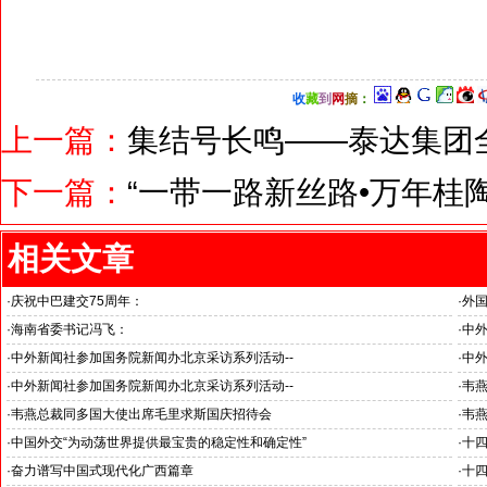
收
藏
到
网
摘
：
上一篇：
集结号长鸣——泰达集团
下一篇：
“一带一路新丝路•万年桂陶万
相关文章
·
庆祝中巴建交75周年：
·
外
韦燕总裁同多国大使出席巴基斯坦驻华大使馆举办“芒果节”
·
海南省委书记冯飞：
·
中外
海南自贸港封关半年开启中国对外开放新篇章
“科
·
中外新闻社参加国务院新闻办北京采访系列活动--
·
中外
见证科技创新和产业创新高质量发展
小米
·
中外新闻社参加国务院新闻办北京采访系列活动--
·
韦
北京人形机器人创新中心打造具有全球影响力的应用示范高地
·
韦燕总裁同多国大使出席毛里求斯国庆招待会
·
韦
·
中国外交“为动荡世界提供最宝贵的稳定性和确定性”
·
十
王毅外长记者会勾勒出中国与世界互动新方位
锚定
·
奋力谱写中国式现代化广西篇章
·
十