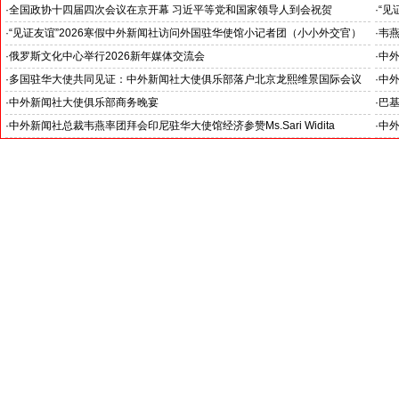
--中外新闻社2026全国两会报道之三
--
·
全国政协十四届四次会议在京开幕 习近平等党和国家领导人到会祝贺
·
“见
--中外新闻社2026全国两会报道之一
罗斯
·
“见证友谊”2026寒假中外新闻社访问外国驻华使馆小记者团（小小外交官）
·
韦燕
在北京举行开团仪式
·
俄罗斯文化中心举行2026新年媒体交流会
·
中外
-- 学习各国外交官的智慧、热情、友善和外交风范
·
多国驻华大使共同见证：中外新闻社大使俱乐部落户北京龙熙维景国际会议
·
中外
中心
行
·
中外新闻社大使俱乐部商务晚宴
·
巴
东帝汶民主共和国驻华大使罗瑞•奥尔塔阁下访问中国国际期货股份有限公司
·
中外新闻社总裁韦燕率团拜会印尼驻华大使馆经济参赞Ms.Sari Widita
·
中
洽谈与印尼政府大型投融资项目合作