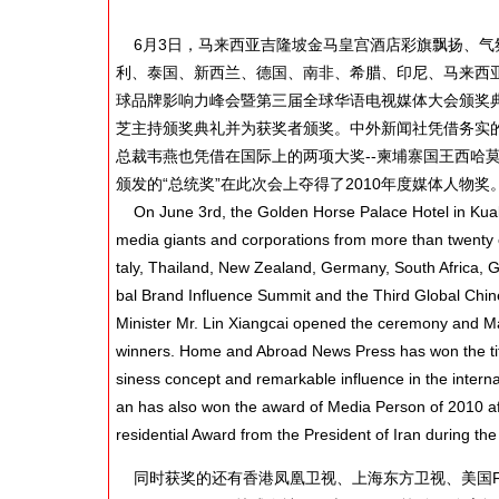
6月3日，马来西亚吉隆坡金马皇宫酒店彩旗飘扬、气
利、泰国、新西兰、德国、南非、希腊、印尼、马来西
球品牌影响力峰会暨第三届全球华语电视媒体大会颁奖
芝主持颁奖典礼并为获奖者颁奖。中外新闻社凭借务实的“
总裁韦燕也凭借在国际上的两项大奖--柬埔寨国王西哈
颁发的“总统奖”在此次会上夺得了2010年度媒体人物奖
On June 3rd, the Golden Horse Palace Hotel in Kuala 
media giants and corporations from more than twenty co
taly, Thailand, New Zealand, Germany, South Africa, 
bal Brand Influence Summit and the Third Global Ch
Minister Mr. Lin Xiangcai opened the ceremony and M
winners. Home and Abroad News Press has won the titl
siness concept and remarkable influence in the inte
an has also won the award of Media Person of 2010 a
residential Award from the President of Iran during the
同时获奖的还有香港凤凰卫视、上海东方卫视、美国FE