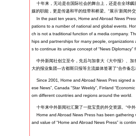
十年来，无论是在国际社会的舞台上，还是在全球瞩目
媒的职能，更是传递和平的纽带和桥梁。“展示‘新闻外交’
In the past ten years, Home and Abroad News Press perf
pations to a number of national and global events. H
ch is not a traditional function of a media company. T
hips and partnerships for many people, organizations 
s to continue its unique concept of “News Diplomacy” 
中外新闻社创立至今，先后与加拿大《大中报》、加拿
大的报业集团—古都斯日报等主流媒体签署了“合作备忘
Since 2001, Home and Abroad News Pres signed a s
ese News”, Canada “Star Weekly”, Finland “Economic L
om different countries and regions around the world.
十年来中外新闻社汇聚了一批宝贵的外交资源。“中外
Home and Abroad News Press has been gathering valu
and value of “Home and Abroad News Press” is continuo